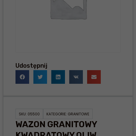
Udostępnij
SKU:
05500
KATEGORIE:
GRANITOWE
WAZON GRANITOWY
KWADRATOWY OLIW