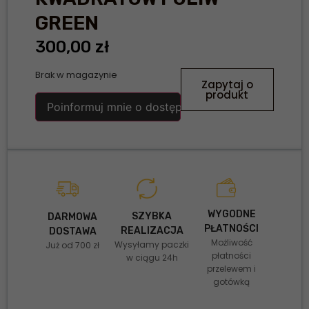
GREEN
300,00
zł
Brak w magazynie
Zapytaj o
produkt
Poinformuj mnie o dostępności
WYGODNE
SZYBKA
DARMOWA
PŁATNOŚCI
REALIZACJA
DOSTAWA
Możliwość
Wysyłamy paczki
Już od 700 zł
płatności
w ciągu 24h
przelewem i
gotówką