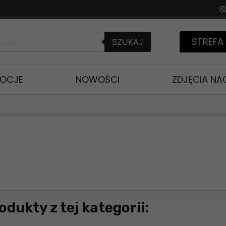
STREFA
SZUKAJ
OCJE
NOWOŚCI
ZDJĘCIA N
odukty z tej kategorii: