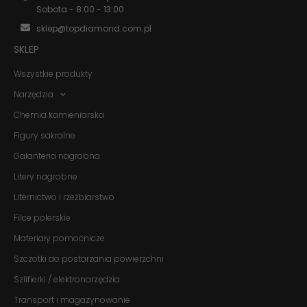
Sobota - 8:00 - 13:00
sklep@topdiamond.com.pl
SKLEP
Wszystkie produkty
Narzędzia
Chemia kamieniarska
Figury sakralne
Galanteria nagrobna
Litery nagrobne
Liternictwo i rzeźbiarstwo
Filce polerskie
Materiały pomocnicze
Szczotki do postarzania powierzchni
Szlifierki / elektronarzędzia
Transport i magazynowanie