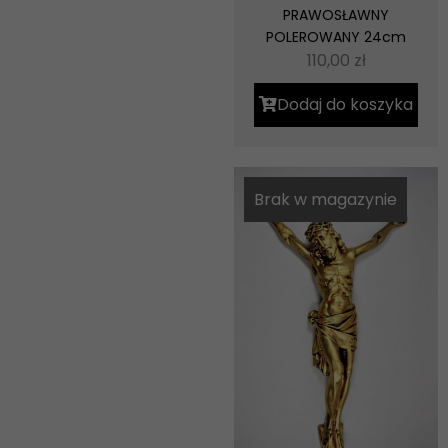
PRAWOSŁAWNY
POLEROWANY 24cm
110,00
zł
Dodaj do koszyka
Brak w magazynie