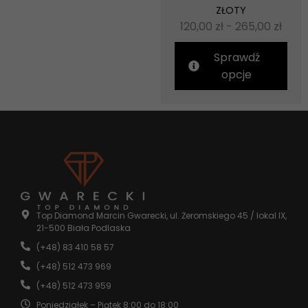
ZŁOTY
120,00
zł
-
265,00
zł
Sprawdź
opcje
Top Diamond Marcin Gwarecki, ul. Żeromskiego 45 / lokal IX,
21-500 Biała Podlaska
(+48) 83 410 58 57
(+48) 512 473 969
(+48) 512 473 959
Poniedziałek – Piątek 8:00 do 18:00