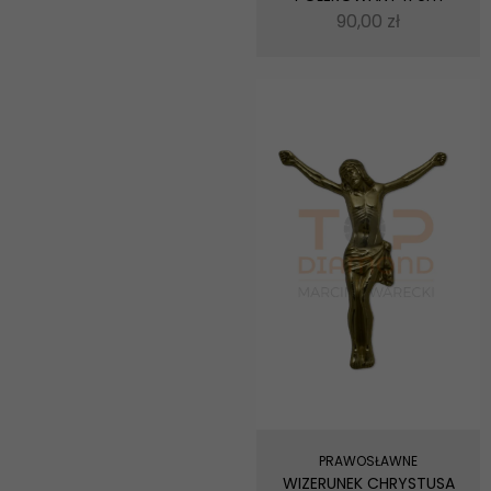
90,00
zł
PRAWOSŁAWNE
WIZERUNEK CHRYSTUSA