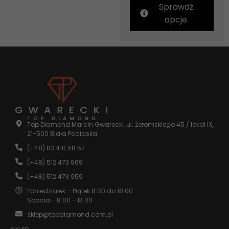
Sprawdź
opcje
Top Diamond Marcin Gwarecki, ul. Żeromskiego 45 / lokal IX,
21-500 Biała Podlaska
(+48) 83 410 58 57
(+48) 512 473 969
(+48) 512 473 959
Poniedziałek – Piątek 8:00 do 18:00
Sobota - 8:00 - 13:00
sklep@topdiamond.com.pl