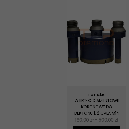
na mokro
WIERTŁO DIAMENTOWE
KORONOWE DO
DEKTONU 1/2 CALA M14
160,00
zł
-
500,00
zł