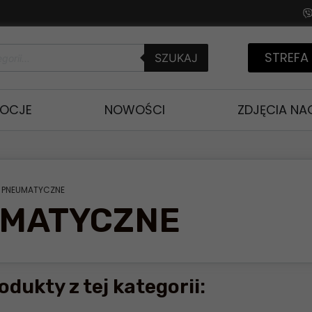
STREFA
SZUKAJ
OCJE
NOWOŚCI
ZDJĘCIA N
KI PNEUMATYCZNE
UMATYCZNE
odukty z tej kategorii: