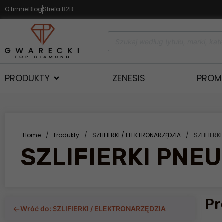
O firmie
Blog
Strefa B2B
PRODUKTY
ZENESIS
PROM
Home
/
Produkty
/
SZLIFIERKI / ELEKTRONARZĘDZIA
/
SZLIFIER
SZLIFIERKI PNE
Pr
←
Wróć do: SZLIFIERKI / ELEKTRONARZĘDZIA