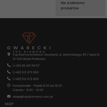
Nie znaleziono
produktów
Top Diamond Marcin Gwarecki, ul. Żeromskiego 45 / lokal IX,
21-500 Biała Podlaska
(+48) 83 410 58 57
(+48) 512 473 969
(+48) 512 473 959
Poniedziałek – Piątek 8:00 do 18:00
Sobota - 8:00 - 13:00
sklep@topdiamond.com.pl
SKLEP