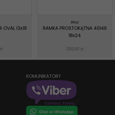
BRĄZ
 OVAL 13x18
RAMKA PROSTOKĄTNA 40146
18x24
zł
220,00
zł
KOMUNIKATORY