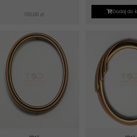
Dodaj do 
130,00
zł