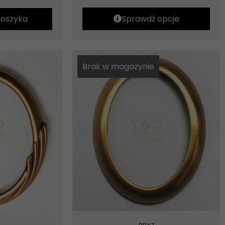
koszyka
Sprawdź opcje
Brak w magazynie