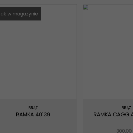
rak w magazynie
BRĄZ
BRĄZ
RAMKA 40139
RAMKA CAGGIAT
300,00