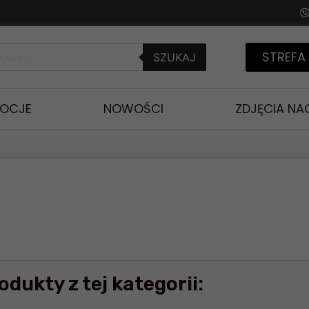
STREFA
SZUKAJ
OCJE
NOWOŚCI
ZDJĘCIA N
odukty z tej kategorii: