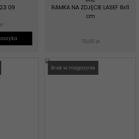
BRĄZ
23 09
RAMKA NA ZDJĘCIE LASEF 8x11
cm
zł
koszyka
70,00
zł
Brak w magazynie