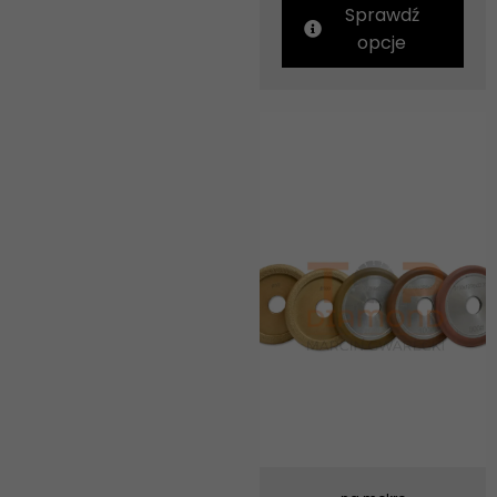
Sprawdź
opcje