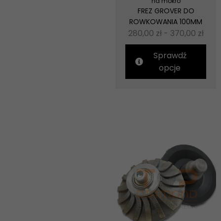
na mokro
FREZ GROVER DO
ROWKOWANIA 100MM
280,00
zł
-
370,00
zł
Sprawdź
opcje