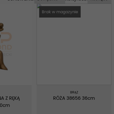
Brak w magazynie
BRĄZ
A Z RĘKĄ
RÓŻA 38656 36cm
20cm