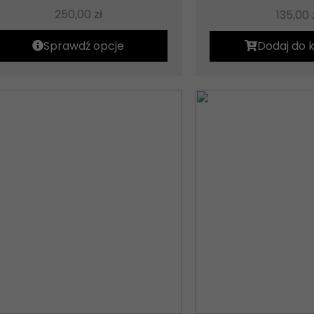
250,00
zł
135,00
Sprawdź opcje
Dodaj do 