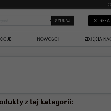
STREFA
SZUKAJ
OCJE
NOWOŚCI
ZDJĘCIA N
odukty z tej kategorii: