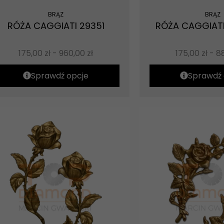
BRĄZ
BRĄZ
RÓŻA CAGGIATI 29351
RÓŻA CAGGIATI
175,00
zł
-
960,00
zł
175,00
zł
-
8
Sprawdź opcje
Sprawdź 