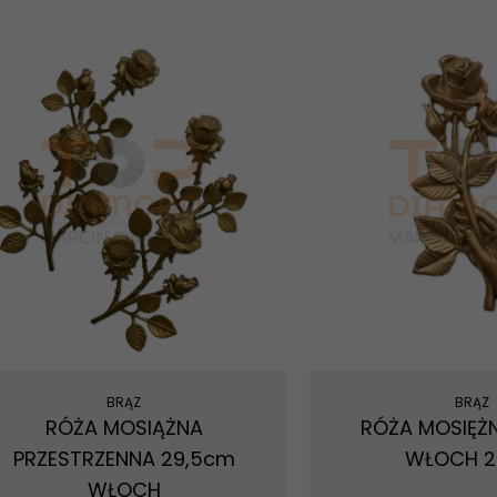
BRĄZ
BRĄZ
RÓŻA MOSIĄŻNA
RÓŻA MOSIĘŻN
PRZESTRZENNA 29,5cm
WŁOCH 
WŁOCH