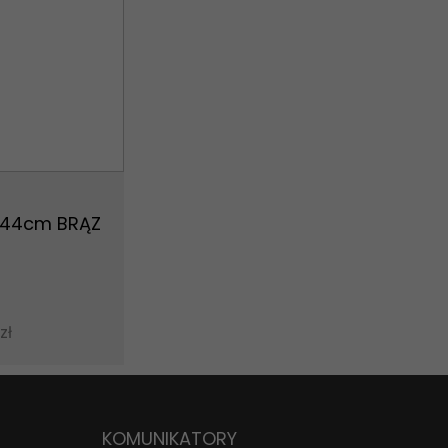
44cm BRĄZ
zł
KOMUNIKATORY