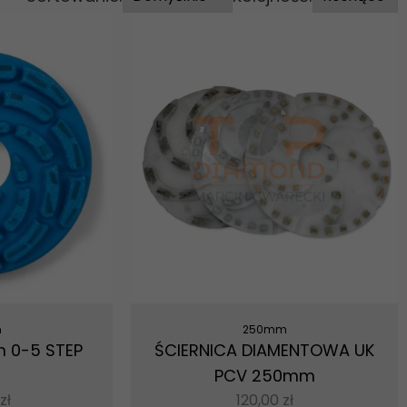
m
250mm
 0-5 STEP
ŚCIERNICA DIAMENTOWA UK
PCV 250mm
zł
120,00
zł