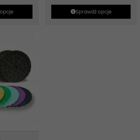
opcje
Sprawdź opcje