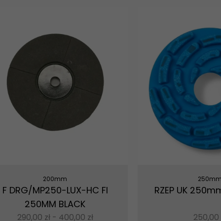
200mm
250m
F DRG/MP250-LUX-HC FI
RZEP UK 250mm
250MM BLACK
290,00
zł
-
400,00
zł
250,00