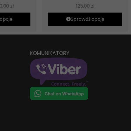
00,00
zł
125,00
zł
opcje
Sprawdź opcje
KOMUNIKATORY