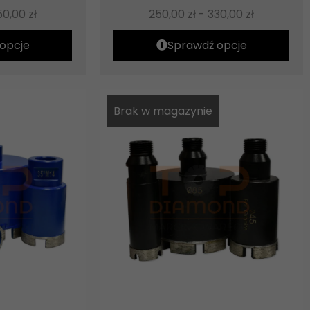
50,00
zł
250,00
zł
-
330,00
zł
opcje
Sprawdź opcje
Brak w magazynie