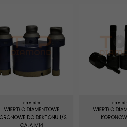
na mokro
na mokr
WIERTŁO DIAMENTOWE
WIERTŁO DIA
ORONOWE DO DEKTONU 1/2
KORONOW
CALA M14