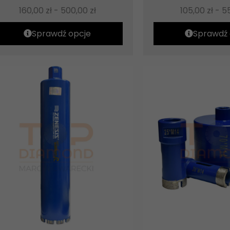
160,00
zł
-
500,00
zł
105,00
zł
-
5
Sprawdź opcje
Sprawdź 