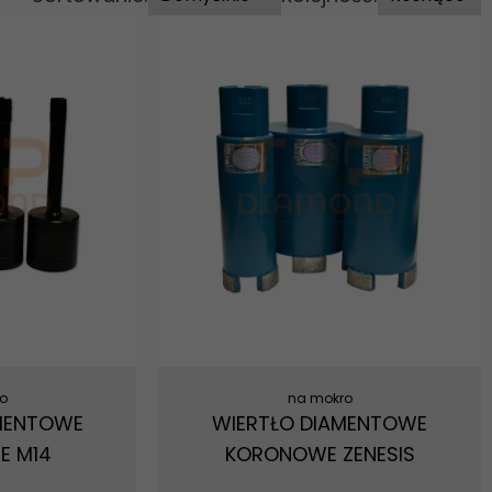
o
na mokro
MENTOWE
WIERTŁO DIAMENTOWE
E M14
KORONOWE ZENESIS