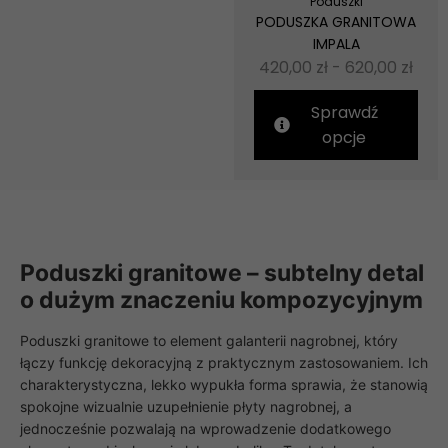
Poduszki
PODUSZKA GRANITOWA
IMPALA
420,00
zł
-
620,00
zł
Sprawdź
opcje
Poduszki granitowe – subtelny detal
o dużym znaczeniu kompozycyjnym
Poduszki granitowe to element galanterii nagrobnej, który
łączy funkcję dekoracyjną z praktycznym zastosowaniem. Ich
charakterystyczna, lekko wypukła forma sprawia, że stanowią
spokojne wizualnie uzupełnienie płyty nagrobnej, a
jednocześnie pozwalają na wprowadzenie dodatkowego