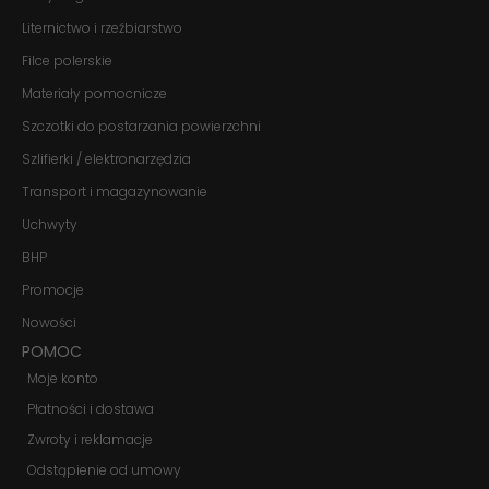
Liternictwo i rzeźbiarstwo
Filce polerskie
Materiały pomocnicze
Szczotki do postarzania powierzchni
Szlifierki / elektronarzędzia
Transport i magazynowanie
Uchwyty
BHP
Promocje
Nowości
POMOC
Moje konto
Płatności i dostawa
Zwroty i reklamacje
Odstąpienie od umowy