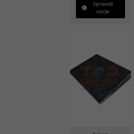
Sprawdź
opcje