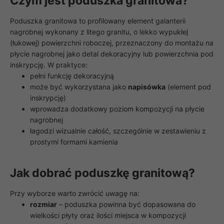
Czym jest poduszka granitowa?
Poduszka granitowa to profilowany element galanterii
nagrobnej wykonany z litego granitu, o lekko wypukłej
(łukowej) powierzchni roboczej, przeznaczony do montażu na
płycie nagrobnej jako detal dekoracyjny lub powierzchnia pod
inskrypcję. W praktyce:
pełni funkcję dekoracyjną
może być wykorzystana jako
napisówka
(element pod
inskrypcję)
wprowadza dodatkowy poziom kompozycji na płycie
nagrobnej
łagodzi wizualnie całość, szczególnie w zestawieniu z
prostymi formami kamienia
Jak dobrać poduszkę granitową?
Przy wyborze warto zwrócić uwagę na:
rozmiar
– poduszka powinna być dopasowana do
wielkości płyty oraz ilości miejsca w kompozycji