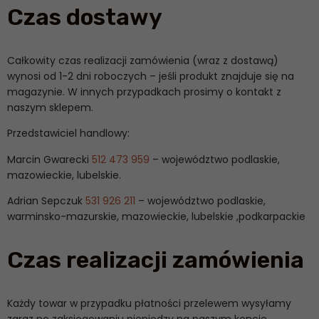
Czas dostawy
Całkowity czas realizacji zamówienia (wraz z dostawą)
wynosi od 1-2 dni roboczych – jeśli produkt znajduje się na
magazynie. W innych przypadkach prosimy o kontakt z
naszym sklepem.
Przedstawiciel handlowy:
Marcin Gwarecki
512 473 959
– województwo podlaskie,
mazowieckie, lubelskie.
Adrian Sepczuk
531 926 211
– województwo podlaskie,
warminsko-mazurskie, mazowieckie, lubelskie ,podkarpackie
Czas realizacji zamówienia
Każdy towar w przypadku
płatności przelewem
wysyłamy