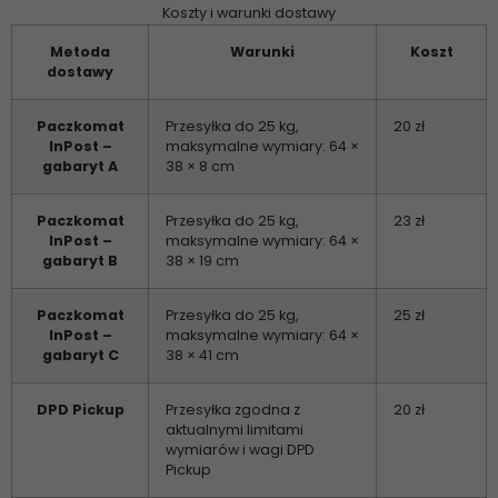
Koszty i warunki dostawy
Metoda
Warunki
Koszt
dostawy
Paczkomat
Przesyłka do 25 kg,
20 zł
InPost –
maksymalne wymiary: 64 ×
gabaryt A
38 × 8 cm
Paczkomat
Przesyłka do 25 kg,
23 zł
InPost –
maksymalne wymiary: 64 ×
gabaryt B
38 × 19 cm
Paczkomat
Przesyłka do 25 kg,
25 zł
InPost –
maksymalne wymiary: 64 ×
gabaryt C
38 × 41 cm
DPD Pickup
Przesyłka zgodna z
20 zł
aktualnymi limitami
wymiarów i wagi DPD
Pickup