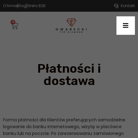
O firmie
Blog
Strefa B2B
Kontakt
0
Płatności i
dostawa
Forma płatności dla Klientów preferujących samodzielne
logowanie do banku internetowego, wizytę w placówce
banku lub na poczcie. Po zarezerwowaniu zamówionego