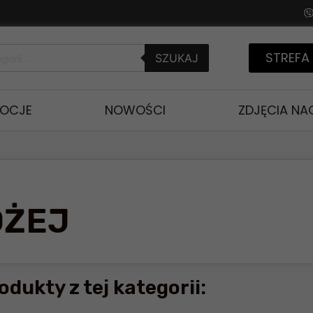
STREFA
SZUKAJ
OCJE
NOWOŚCI
ZDJĘCIA N
OŻEJ
odukty z tej kategorii: