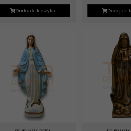
Dodaj do koszyka
Dodaj do 
FIGURY MATKI BOŻEJ
FIGURY MATKI