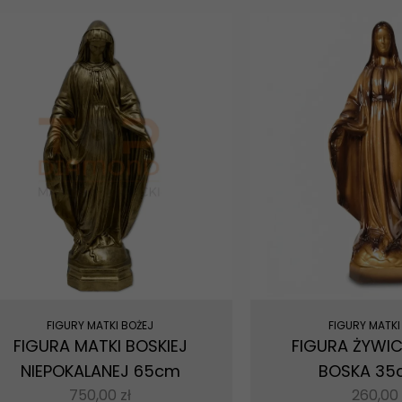
FIGURY MATKI BOŻEJ
FIGURY MATKI
FIGURA MATKI BOSKIEJ
FIGURA ŻYWI
NIEPOKALANEJ 65cm
BOSKA 35
750,00
zł
260,00