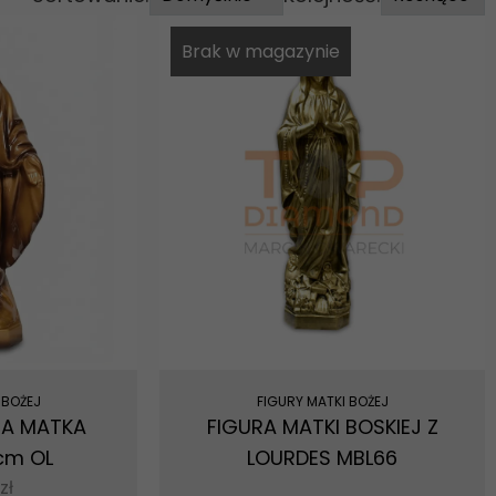
Brak w magazynie
 BOŻEJ
FIGURY MATKI BOŻEJ
CA MATKA
FIGURA MATKI BOSKIEJ Z
cm OL
LOURDES MBL66
zł