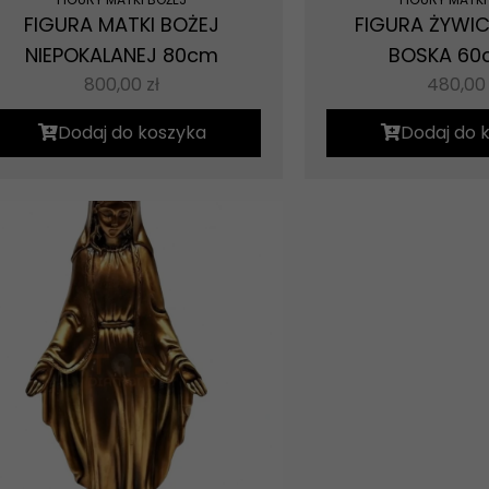
FIGURA MATKI BOŻEJ
FIGURA ŻYWI
NIEPOKALANEJ 80cm
BOSKA 60
800,00
zł
480,0
Dodaj do koszyka
Dodaj do 