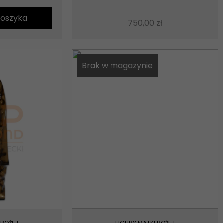
koszyka
750,00
zł
Brak w magazynie
 BOŻEJ
FIGURY MATKI BOŻEJ