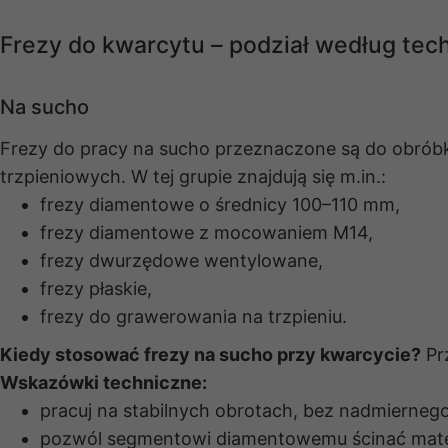
Frezy do kwarcytu – podział według tec
Na sucho
Frezy do pracy na sucho przeznaczone są do obróbki
trzpieniowych. W tej grupie znajdują się m.in.:
frezy diamentowe o średnicy 100–110 mm,
frezy diamentowe z mocowaniem M14,
frezy dwurzędowe wentylowane,
frezy płaskie,
frezy do grawerowania na trzpieniu.
Kiedy stosować frezy na sucho przy kwarcycie?
Prz
Wskazówki techniczne:
pracuj na stabilnych obrotach, bez nadmiernego
pozwól segmentowi diamentowemu ścinać mater