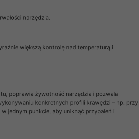
rwałości narzędzia.
raźnie większą kontrolę nad temperaturą i
u, poprawia żywotność narzędzia i pozwala
wykonywaniu konkretnych profili krawędzi – np. przy
 w jednym punkcie, aby uniknąć przypaleń i