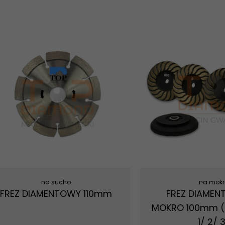
na sucho
na mokr
FREZ DIAMENTOWY 110mm
FREZ DIAMEN
MOKRO 100mm (0
1/ 2/ 