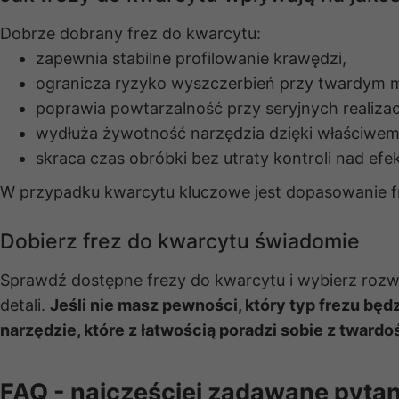
Dobrze dobrany frez do kwarcytu:
zapewnia stabilne profilowanie krawędzi,
ogranicza ryzyko wyszczerbień przy twardym m
poprawia powtarzalność przy seryjnych realizac
wydłuża żywotność narzędzia dzięki właściwem
skraca czas obróbki bez utraty kontroli nad efe
W przypadku kwarcytu kluczowe jest dopasowanie fre
Dobierz frez do kwarcytu świadomie
Sprawdź dostępne frezy do kwarcytu i wybierz rozw
detali.
Jeśli nie masz pewności, który typ frezu bę
narzędzie, które z łatwością poradzi sobie z twardo
FAQ - najczęściej zadawane pytan