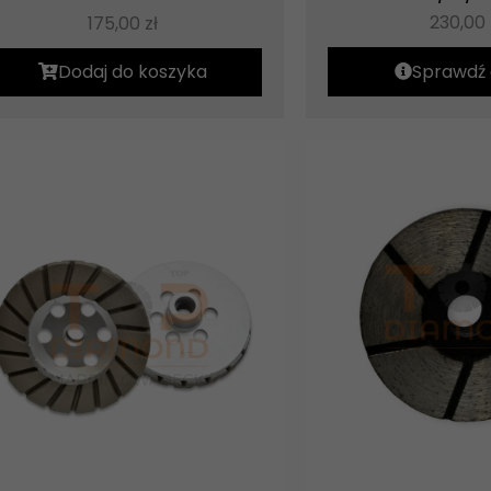
230,00
175,00
zł
Dodaj do koszyka
Sprawdź 