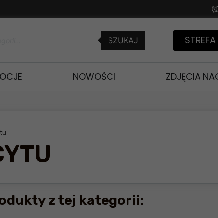
STREFA
SZUKAJ
OCJE
NOWOŚCI
ZDJĘCIA N
ytu
CYTU
odukty z tej kategorii: