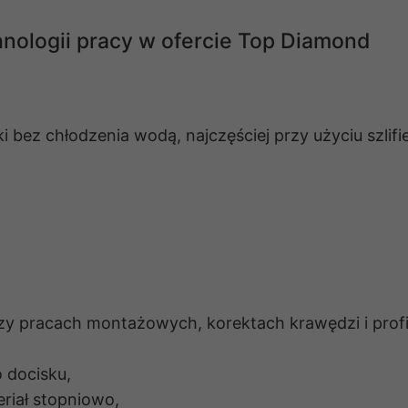
hnologii pracy w ofercie Top Diamond
 bez chłodzenia wodą, najczęściej przy użyciu szli
y pracach montażowych, korektach krawędzi i profi
 docisku,
iał stopniowo,