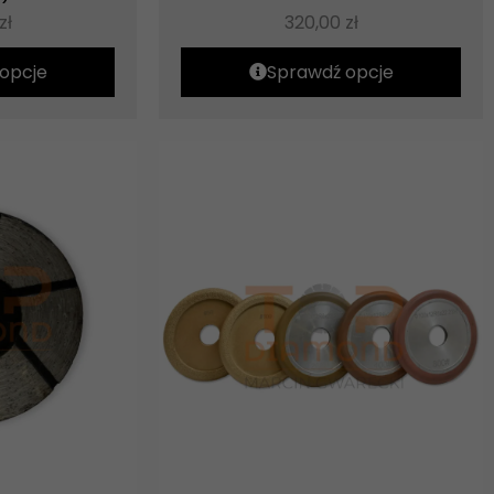
zł
320,00
zł
opcje
Sprawdź opcje