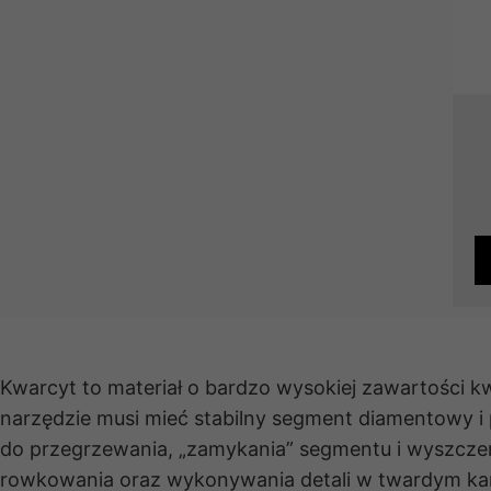
Kwarcyt to materiał o bardzo wysokiej zawartości kwa
narzędzie musi mieć stabilny segment diamentowy i
do przegrzewania, „zamykania” segmentu i wyszcze
rowkowania oraz wykonywania detali w twardym kami