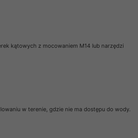
fierek kątowych z mocowaniem M14 lub narzędzi
lowaniu w terenie, gdzie nie ma dostępu do wody.