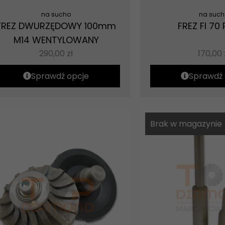
na sucho
na such
FREZ DWURZĘDOWY 100mm
FREZ FI 70 
M14 WENTYLOWANY
290,00
zł
170,00
Sprawdź opcje
Sprawdź 
Brak w magazynie