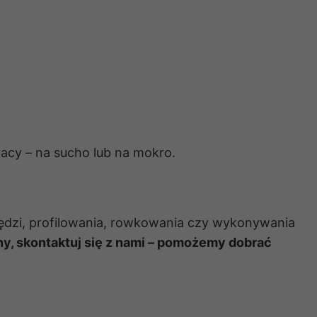
acy – na sucho lub na mokro.
ędzi, profilowania, rowkowania czy wykonywania
ny, skontaktuj się z nami – pomożemy dobrać