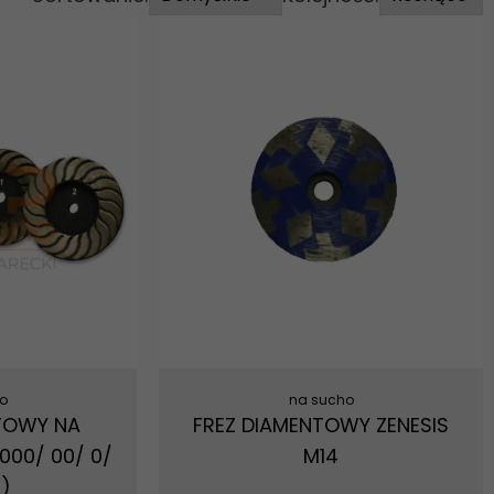
o
na sucho
TOWY NA
FREZ DIAMENTOWY ZENESIS
00/ 00/ 0/
M14
3)