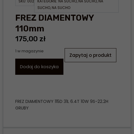
SKU:
002
KATEGORIE:
NA SUCHO
,
NA SUCHO
,
NA
SUCHO
,
NA SUCHO
FREZ DIAMENTOWY
110mm
175,00
zł
1 w magazynie
Zapytaj o produkt
Dodaj do koszyka
FREZ DIAMENTOWY 115D 31L 6.4T 10W 9S-22.2H
GRUBY