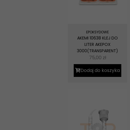
EPOKSYDOWE
AKEMI 10638 KLEJ DO
LITER AKEPOX
3000(TRANSPARENT)
75,00
zł
Dodaj do koszyka