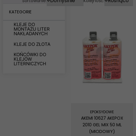
Sortowanie:
Kolejność:
KATEGORIE
KLEJE DO
MONTAŻU LITER
NAKŁADANYCH
KLEJE DO ZŁOTA
KOŃCÓWKI DO
KLEJÓW
LITERNICZYCH
EPOKSYDOWE
AKEMI 10627 AKEPOX
2010 GEL MIX 50 ML
(MIODOWY)