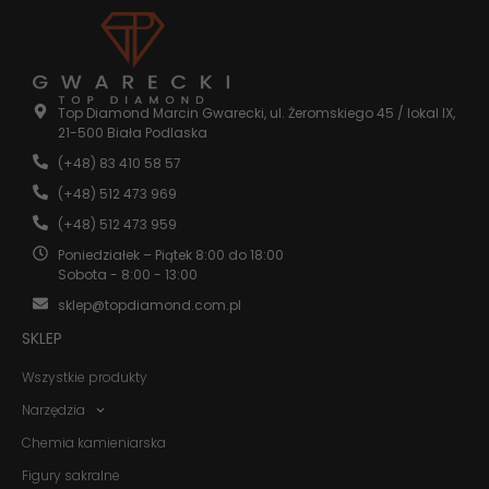
Top Diamond Marcin Gwarecki, ul. Żeromskiego 45 / lokal IX,
21-500 Biała Podlaska
(+48) 83 410 58 57
(+48) 512 473 969
(+48) 512 473 959
Poniedziałek – Piątek 8:00 do 18:00
Sobota - 8:00 - 13:00
sklep@topdiamond.com.pl
SKLEP
Wszystkie produkty
Narzędzia
Chemia kamieniarska
Figury sakralne