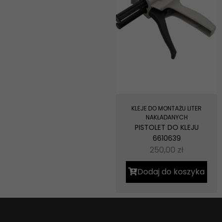
KLEJE DO MONTAŻU LITER
NAKŁADANYCH
PISTOLET DO KLEJU
6610639
250,00
zł
Dodaj do koszyka