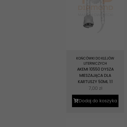
KOŃCÓWKI DO KLEJÓW
LITERNICZYCH
AKEMI 10550 DYSZA
MIESZAJĄCA DLA
KARTUSZY 50ML 1:1
7,00
zł
Dodaj do koszyka