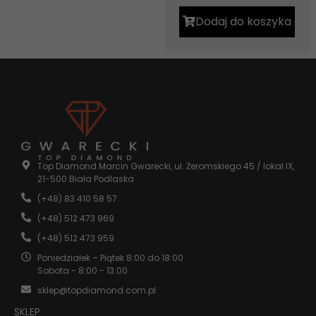
Dodaj do koszyka
Top Diamond Marcin Gwarecki, ul. Żeromskiego 45 / lokal IX,
21-500 Biała Podlaska
(+48) 83 410 58 57
(+48) 512 473 969
(+48) 512 473 959
Poniedziałek – Piątek 8:00 do 18:00
Sobota - 8:00 - 13:00
sklep@topdiamond.com.pl
SKLEP