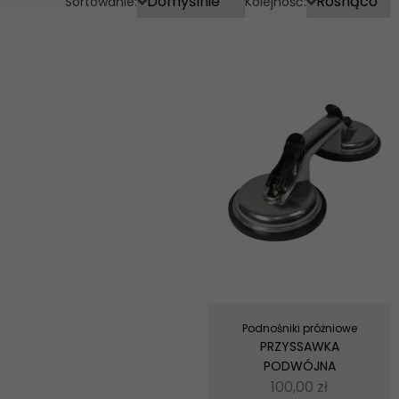
Sortowanie:
Kolejność:
Podnośniki próżniowe
PRZYSSAWKA
PODWÓJNA
100,00
zł