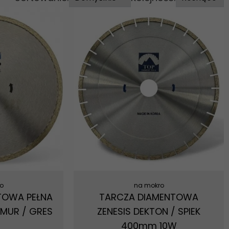
o
na mokro
TOWA PEŁNA
TARCZA DIAMENTOWA
MUR / GRES
ZENESIS DEKTON / SPIEK
400mm 10W