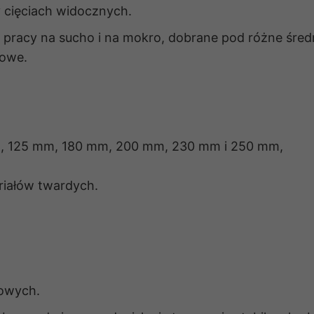
y cięciach widocznych.
 pracy na sucho i na mokro, dobrane pod różne śred
towe.
m, 125 mm, 180 mm, 200 mm, 230 mm i 250 mm,
eriałów twardych.
sowych.