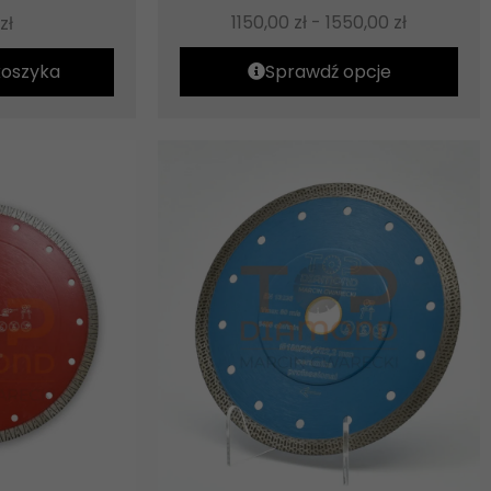
1150,00
zł
-
1550,00
zł
zł
koszyka
Sprawdź opcje