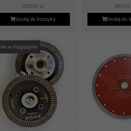
1200,00
zł
380,00
Dodaj do koszyka
Dodaj do 
rak w magazynie