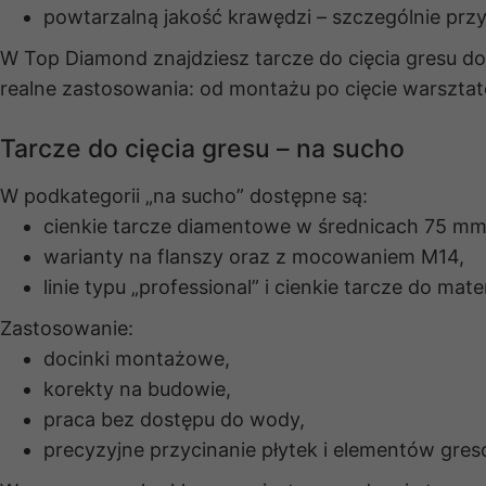
powtarzalną jakość krawędzi – szczególnie prz
W Top Diamond znajdziesz tarcze do cięcia gresu do
realne zastosowania: od montażu po cięcie warszta
Tarcze do cięcia gresu – na sucho
W podkategorii „na sucho” dostępne są:
cienkie tarcze diamentowe w średnicach 75 m
warianty na flanszy oraz z mocowaniem M14,
linie typu „professional” i cienkie tarcze do mat
Zastosowanie:
docinki montażowe,
korekty na budowie,
praca bez dostępu do wody,
precyzyjne przycinanie płytek i elementów gre