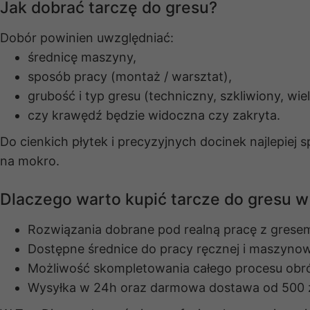
Jak dobrać tarczę do gresu?
Dobór powinien uwzględniać:
średnicę maszyny,
sposób pracy (montaż / warsztat),
grubość i typ gresu (techniczny, szkliwiony, wi
czy krawędź będzie widoczna czy zakryta.
Do cienkich płytek i precyzyjnych docinek najlepiej 
na mokro.
Dlaczego warto kupić tarcze do gresu 
Rozwiązania dobrane pod realną pracę z gresem
Dostępne średnice do pracy ręcznej i maszynow
Możliwość skompletowania całego procesu obró
Wysyłka w 24h oraz darmowa dostawa od 500 z