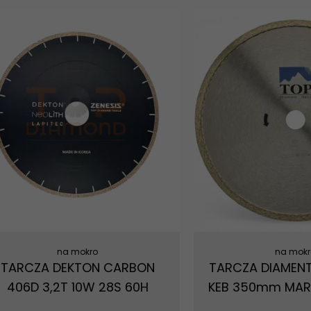
na mokro
na mokr
TARCZA DEKTON CARBON
TARCZA DIAMEN
406D 3,2T 10W 28S 60H
KEB 350mm MAR