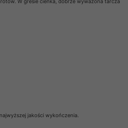
brotów. W gresie cienka, dobrze wyważona tarcza
najwyższej jakości wykończenia.