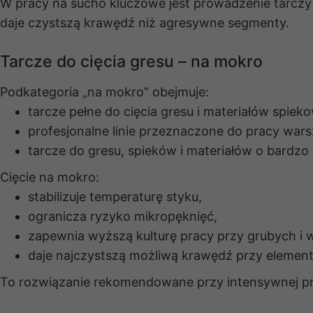
W pracy na sucho kluczowe jest prowadzenie tarczy
daje czystszą krawędź niż agresywne segmenty.
Tarcze do cięcia gresu – na mokro
Podkategoria „na mokro” obejmuje:
tarcze pełne do cięcia gresu i materiałów spiek
profesjonalne linie przeznaczone do pracy wars
tarcze do gresu, spieków i materiałów o bardzo 
Cięcie na mokro:
stabilizuje temperaturę styku,
ogranicza ryzyko mikropęknięć,
zapewnia wyższą kulturę pracy przy grubych i 
daje najczystszą możliwą krawędź przy eleme
To rozwiązanie rekomendowane przy intensywnej pra