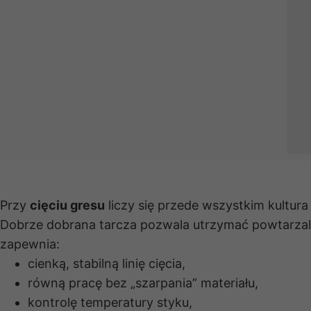
Przy
cięciu gresu
liczy się przede wszystkim kultura
Dobrze dobrana tarcza pozwala utrzymać powtarzalny
zapewnia:
cienką, stabilną linię cięcia,
równą pracę bez „szarpania” materiału,
kontrolę temperatury styku,