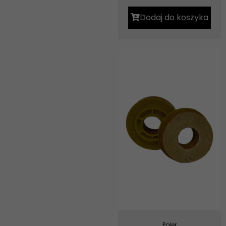
Dodaj do koszyka
Poler