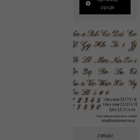
opcje
Z BRĄZU