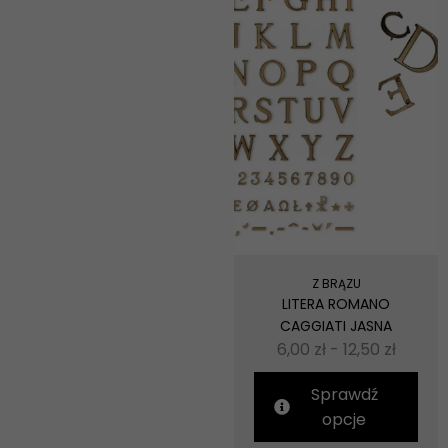
Z BRĄZU
LITERA ROMANO
CAGGIATI JASNA
6,00
zł
-
12,50
zł
Sprawdź
opcje