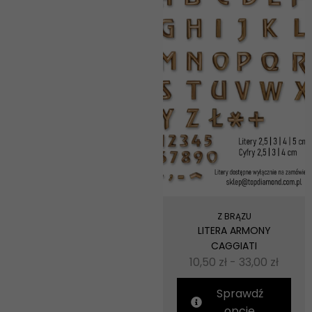
Z BRĄZU
LITERA ARMONY
CAGGIATI
10,50
zł
-
33,00
zł
Sprawdź
opcje