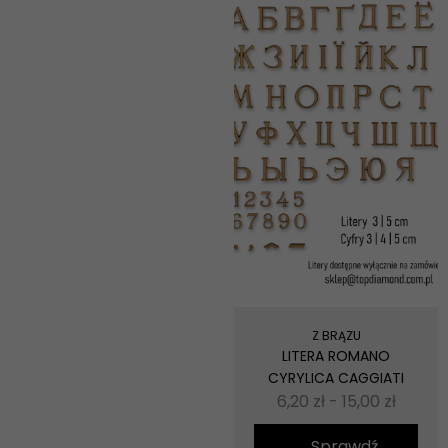
Z BRĄZU
LITERA ROMANO
CYRYLICA CAGGIATI
6,20
zł
-
15,00
zł
Sprawdź