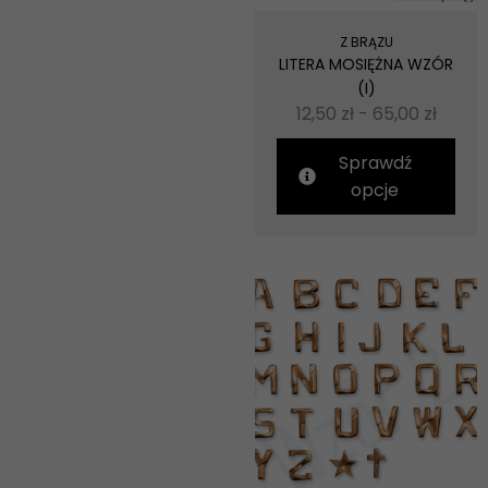
Z BRĄZU
LITERA MOSIĘŻNA WZÓR
(I)
12,50
zł
-
65,00
zł
Sprawdź
opcje