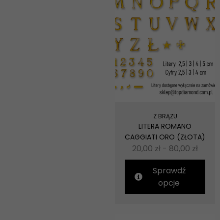
Z BRĄZU
LITERA ROMANO
CAGGIATI ORO (ZŁOTA)
20,00
zł
-
80,00
zł
Sprawdź
opcje