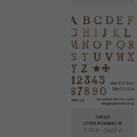
Z BRĄZU
LITERA ROMANO W
7,70
zł
-
24,00
zł