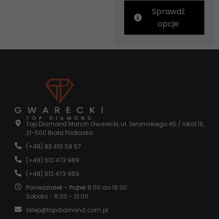
Sprawdź
opcje
Top Diamond Marcin Gwarecki, ul. Żeromskiego 45 / lokal IX,
21-500 Biała Podlaska
(+48) 83 410 58 57
(+48) 512 473 969
(+48) 512 473 959
Poniedziałek – Piątek 8:00 do 18:00
Sobota - 8:00 - 13:00
sklep@topdiamond.com.pl