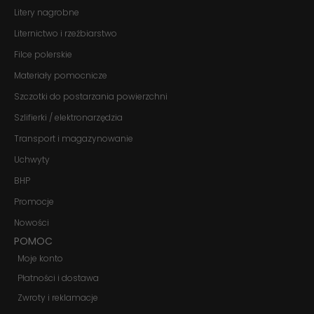
Litery nagrobne
Liternictwo i rzeźbiarstwo
Filce polerskie
Materiały pomocnicze
Szczotki do postarzania powierzchni
Szlifierki / elektronarzędzia
Transport i magazynowanie
Uchwyty
BHP
Promocje
Nowości
POMOC
Moje konto
Płatności i dostawa
Zwroty i reklamacje