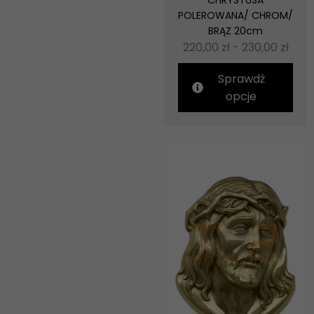
CHRYSTUSA
POLEROWANA/ CHROM/
BRĄZ 20cm
220,00
zł
-
230,00
zł
Sprawdź
opcje