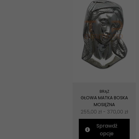
BRĄZ
GŁOWA MATKA BOSKA
MOSIĘŻNA
255,00
zł
-
370,00
zł
Sprawdź
opcje