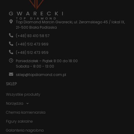
Top Diamond Marcin Gwarecki, ul. Żeromskiego 45 / lokal IX,
21-500 Biała Podlaska
(+48) 83 410 58 57
(+48) 512 473 969
(+48) 512 473 959
Poniedziałek – Piątek 8:00 do 18:00
Sobota - 8:00 - 13:00
sklep@topdiamond.com.pl
SKLEP
Wszystkie produkty
Narzędzia
Chemia kamieniarska
Figury sakralne
Galanteria nagrobna