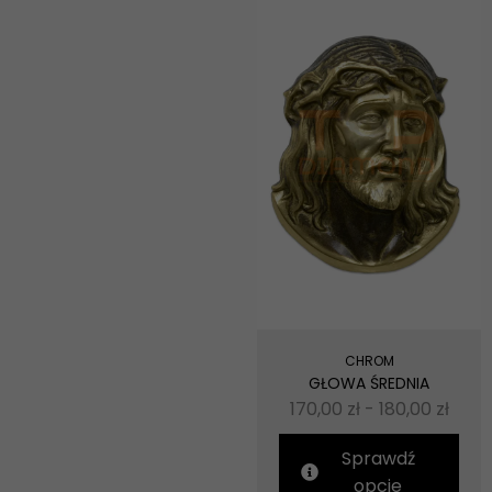
CHROM
GŁOWA ŚREDNIA
170,00
zł
-
180,00
zł
Sprawdź
opcje