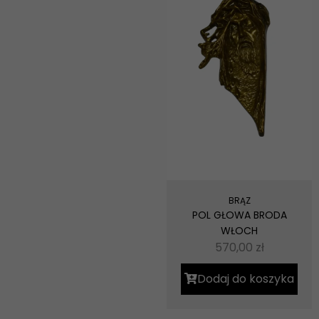
BRĄZ
POL GŁOWA BRODA
WŁOCH
570,00
zł
Dodaj do koszyka