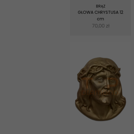
BRĄZ
GŁOWA CHRYSTUSA 12
cm
70,00
zł