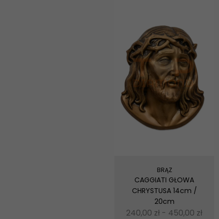
BRĄZ
CAGGIATI GŁOWA
CHRYSTUSA 14cm /
20cm
240,00
zł
-
450,00
zł