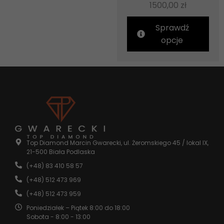
1500,00
zł
Sprawdź
opcje
Top Diamond Marcin Gwarecki, ul. Żeromskiego 45 / lokal IX,
21-500 Biała Podlaska
(+48) 83 410 58 57
(+48) 512 473 969
(+48) 512 473 959
Poniedziałek – Piątek 8:00 do 18:00
Sobota - 8:00 - 13:00