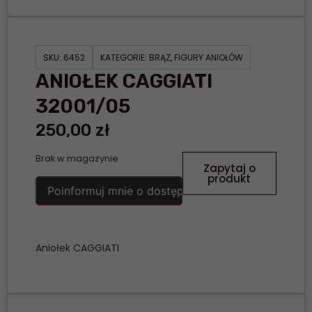
SKU:
6452
KATEGORIE:
BRĄZ
,
FIGURY ANIOŁÓW
ANIOŁEK CAGGIATI
32001/05
250,00
zł
Brak w magazynie
Zapytaj o
produkt
Poinformuj mnie o dostępności
Aniołek CAGGIATI