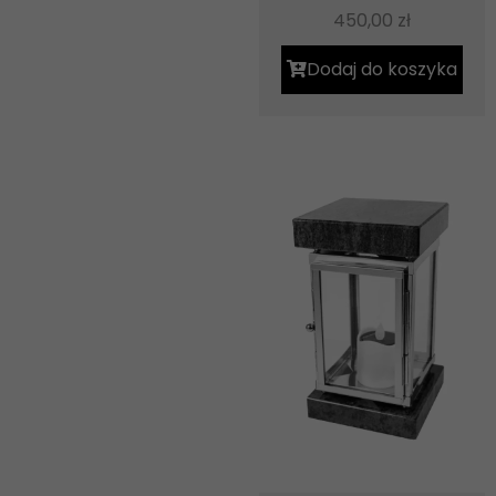
450,00
zł
Dodaj do koszyka