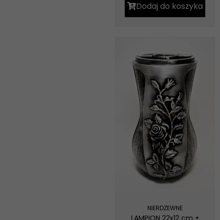
Dodaj do koszyka
NIERDZEWNE
LAMPION 22x12 cm +