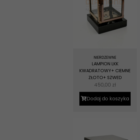
NIERDZEWNE
LAMPION LKK
KWADRATOWY+ CIEMNE
ZŁOTO+ SZWED
450,00
zł
Dodaj do koszyka