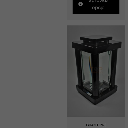
Sprawdź
opcje
GRANITOWE