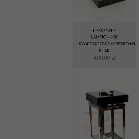
NIERDZEWNE
LAMPION LKK
KWADRATOWY+SREBRO+GA
STAR
400,00
zł