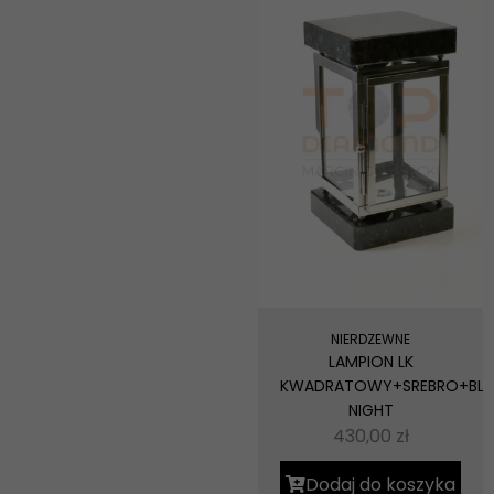
NIERDZEWNE
LAMPION LK
KWADRATOWY+SREBRO+BLU
NIGHT
430,00
zł
Dodaj do koszyka