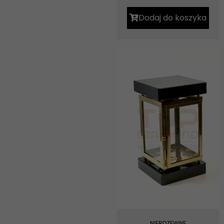
Dodaj do koszyka
NIERDZEWNE