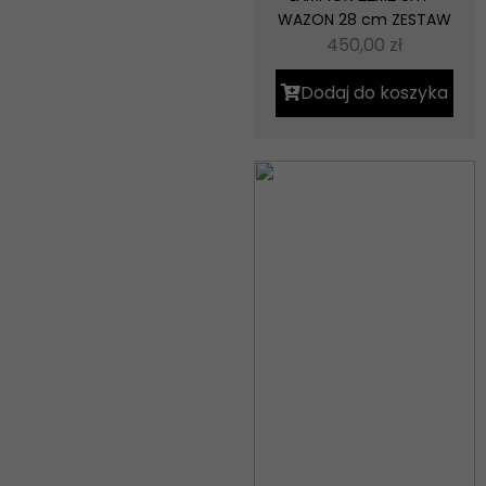
WAZON 28 cm ZESTAW
450,00
zł
Dodaj do koszyka