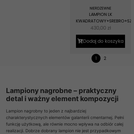
NIERDZEWNE
LAMPION LK
KWADRATOWY+SREBRO+SZ
430,00
zł
Dodaj do koszyka
1
2
Lampiony nagrobne – praktyczny
detal i ważny element kompozycji
Lampion nagrobny to jeden z najbardziej
charakterystycznych elementów galanterii cmentarnej. Pełni
funkcję użytkową, ale równie mocno wpływa na odbiór całej
realizacji. Dobrze dobrany lampion nie jest przypadkowym