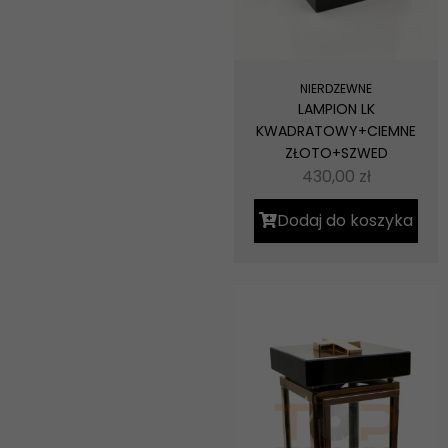
NIERDZEWNE
LAMPION LK
KWADRATOWY+CIEMNE
ZŁOTO+SZWED
430,00
zł
Dodaj do koszyka