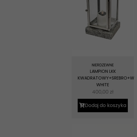
NIERDZEWNE
LAMPION LKK
KWADRATOWY+SREBRO+WI
WHITE
400,00
zł
Dodaj do koszyka