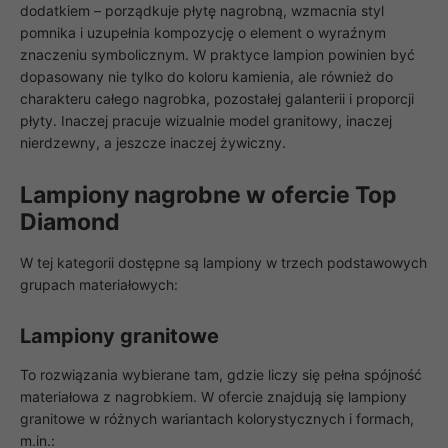
dodatkiem – porządkuje płytę nagrobną, wzmacnia styl
pomnika i uzupełnia kompozycję o element o wyraźnym
znaczeniu symbolicznym. W praktyce lampion powinien być
dopasowany nie tylko do koloru kamienia, ale również do
charakteru całego nagrobka, pozostałej galanterii i proporcji
płyty. Inaczej pracuje wizualnie model granitowy, inaczej
nierdzewny, a jeszcze inaczej żywiczny.
Lampiony nagrobne w ofercie Top
Diamond
W tej kategorii dostępne są lampiony w trzech podstawowych
grupach materiałowych:
Lampiony granitowe
To rozwiązania wybierane tam, gdzie liczy się pełna spójność
materiałowa z nagrobkiem. W ofercie znajdują się lampiony
granitowe w różnych wariantach kolorystycznych i formach,
m.in.: