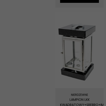
NIERDZEWNE
LAMPION LKK
KWADRATOWY+SREBRO+IMP