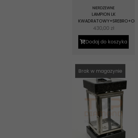
NIERDZEWNE
LAMPION LK
KWADRATOWY+SREBRO+OR
430,00
zł
Dodaj do koszyka
Brak w magazynie