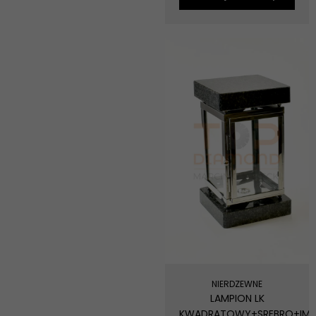
NIERDZEWNE
LAMPION LK
KWADRATOWY+SREBRO+IMP