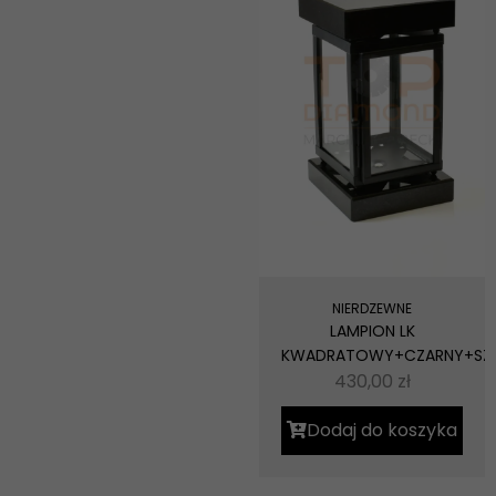
NIERDZEWNE
LAMPION LK
KWADRATOWY+CZARNY+SZ
430,00
zł
Dodaj do koszyka