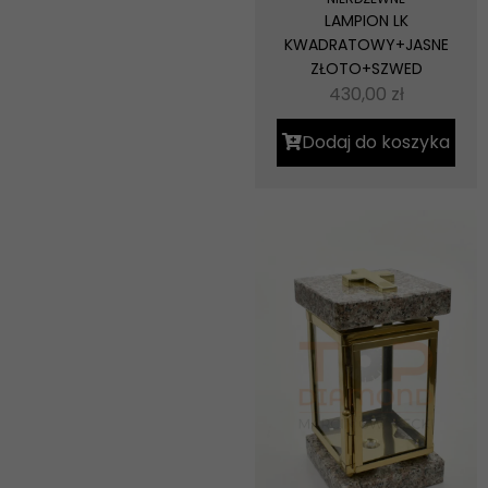
LAMPION LK
KWADRATOWY+JASNE
ZŁOTO+SZWED
430,00
zł
Dodaj do koszyka