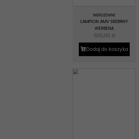
NIERDZEWNE
LAMPION AMV SREBRNY
WERBENA
500,00
zł
Dodaj do koszyka