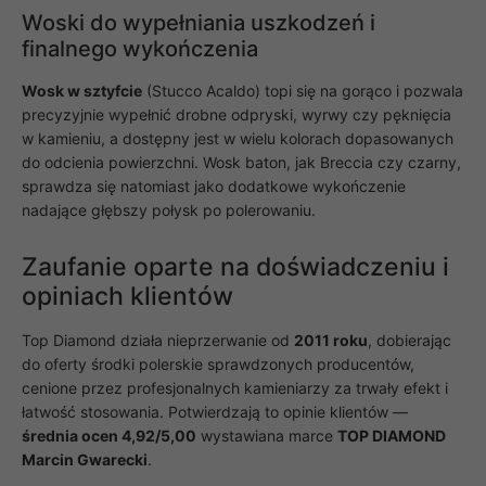
Woski do wypełniania uszkodzeń i
finalnego wykończenia
Wosk w sztyfcie
(Stucco Acaldo) topi się na gorąco i pozwala
precyzyjnie wypełnić drobne odpryski, wyrwy czy pęknięcia
w kamieniu, a dostępny jest w wielu kolorach dopasowanych
do odcienia powierzchni. Wosk baton, jak Breccia czy czarny,
sprawdza się natomiast jako dodatkowe wykończenie
nadające głębszy połysk po polerowaniu.
Zaufanie oparte na doświadczeniu i
opiniach klientów
Top Diamond działa nieprzerwanie od
2011 roku
, dobierając
do oferty środki polerskie sprawdzonych producentów,
cenione przez profesjonalnych kamieniarzy za trwały efekt i
łatwość stosowania. Potwierdzają to opinie klientów —
średnia ocen 4,92/5,00
wystawiana marce
TOP DIAMOND
Marcin Gwarecki
.