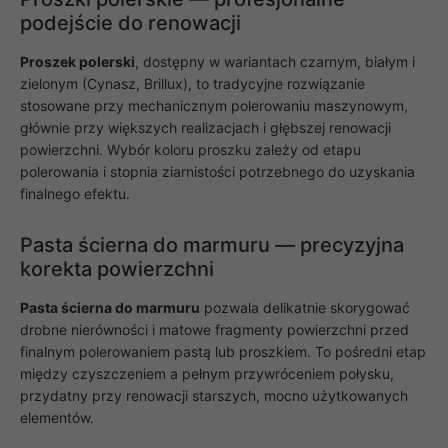
podejście do renowacji
Proszek polerski
, dostępny w wariantach czarnym, białym i
zielonym (Cynasz, Brillux), to tradycyjne rozwiązanie
stosowane przy mechanicznym polerowaniu maszynowym,
głównie przy większych realizacjach i głębszej renowacji
powierzchni. Wybór koloru proszku zależy od etapu
polerowania i stopnia ziarnistości potrzebnego do uzyskania
finalnego efektu.
Pasta ścierna do marmuru — precyzyjna
korekta powierzchni
Pasta ścierna do marmuru
pozwala delikatnie skorygować
drobne nierówności i matowe fragmenty powierzchni przed
finalnym polerowaniem pastą lub proszkiem. To pośredni etap
między czyszczeniem a pełnym przywróceniem połysku,
przydatny przy renowacji starszych, mocno użytkowanych
elementów.