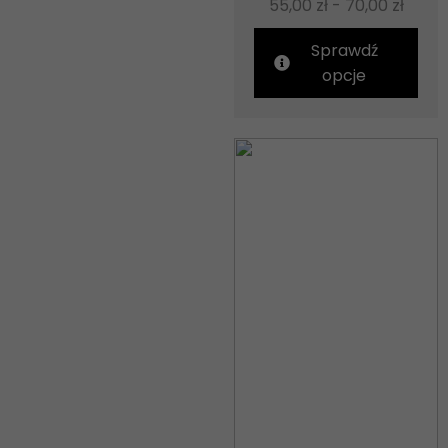
55,00
zł
-
70,00
zł
Sprawdź
opcje