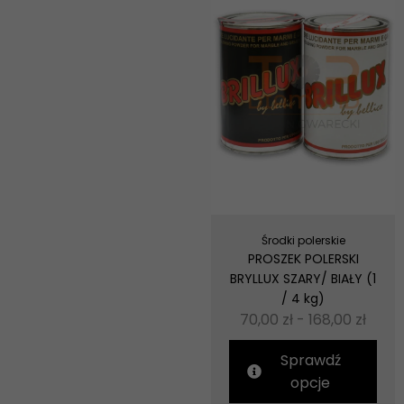
Środki polerskie
PROSZEK POLERSKI
BRYLLUX SZARY/ BIAŁY (1
/ 4 kg)
70,00
zł
-
168,00
zł
Sprawdź
opcje