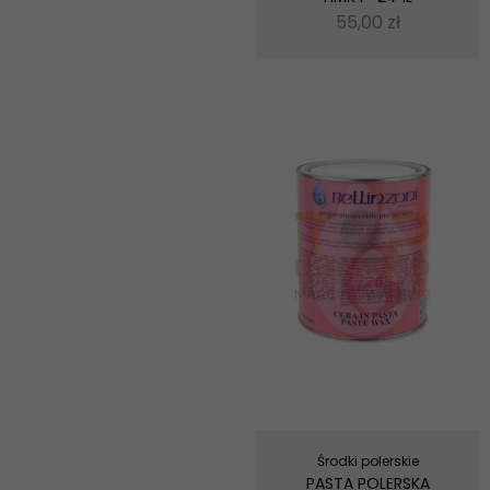
55,00
zł
Środki polerskie
PASTA POLERSKA