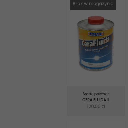
Brak w magazynie
Środki polerskie
CERA FLUIDA 1L
120,00
zł