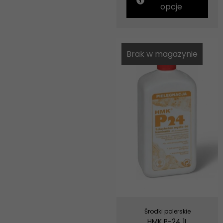
opcje
Brak w magazynie
Środki polerskie
HMK P-24 1L