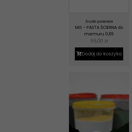
Środki polerskie
MG - PASTA ŚCIERNA do
marmuru 0,65
55,00
zł
Dodaj do koszyka