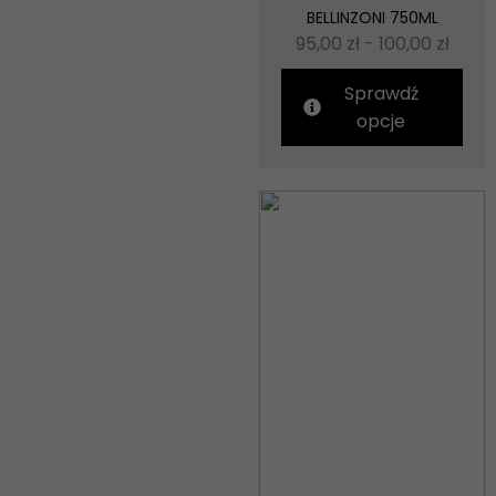
BELLINZONI 750ML
95,00
zł
-
100,00
zł
Sprawdź
opcje