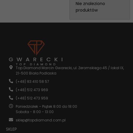
Nie znaleziono
produktów
Top Diamond Marcin Gwarecki, ul. Żeromskiego 45 / lokal IX,
21-500 Biała Podlaska
(+48) 83 410 58 57
(+48) 512 473 969
(+48) 512 473 959
Poniedziałek – Piątek 8:00 do 18:00
Sobota - 8:00 - 13:00
sklep@topdiamond.com.pl
SKLEP