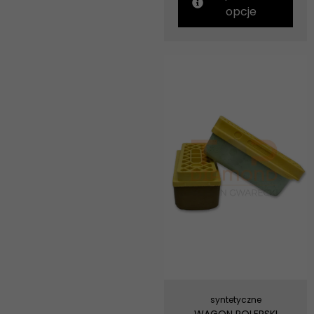
opcje
syntetyczne