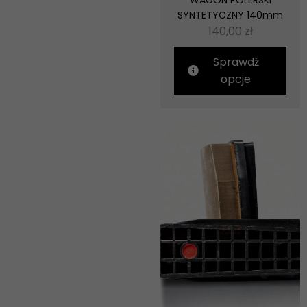
WAGON POLERSKI
SYNTETYCZNY 140mm
140,00
zł
Sprawdź
opcje