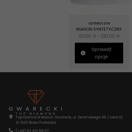
syntetyczne
WAGON SYNTETYCZNY
110,00
zł
-
130,00
zł
Sprawdź
opcje
Top Diamond Marcin Gwarecki, ul. Żeromskiego 45 / lokal IX,
21-500 Biała Podlaska
(+48) 83 410 58 57