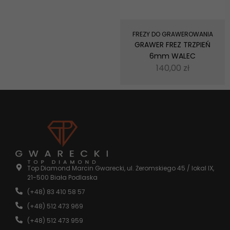
FREZY DO GRAWEROWANIA
GRAWER FREZ TRZPIEŃ
6mm WALEC
140,00
zł
Top Diamond Marcin Gwarecki, ul. Żeromskiego 45 / lokal IX,
21-500 Biała Podlaska
(+48) 83 410 58 57
(+48) 512 473 969
Konieczne
(+48) 512 473 959
Te pliki cookie