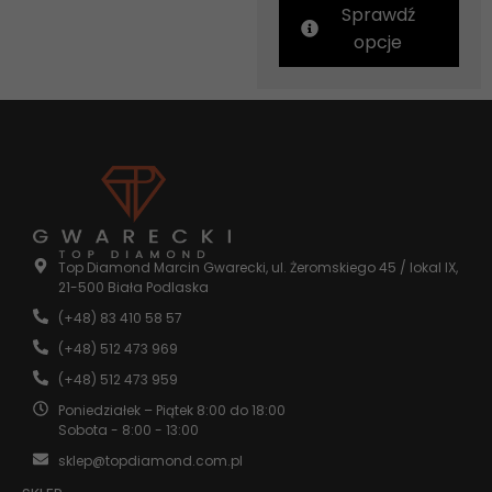
Sprawdź
opcje
Top Diamond Marcin Gwarecki, ul. Żeromskiego 45 / lokal IX,
21-500 Biała Podlaska
(+48) 83 410 58 57
(+48) 512 473 969
(+48) 512 473 959
Poniedziałek – Piątek 8:00 do 18:00
Sobota - 8:00 - 13:00
sklep@topdiamond.com.pl