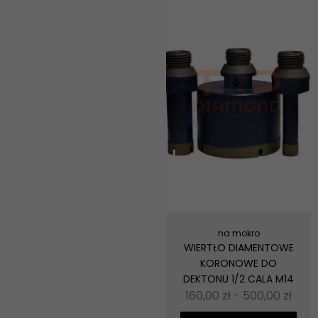
na mokro
WIERTŁO DIAMENTOWE
KORONOWE DO
DEKTONU 1/2 CALA M14
160,00
zł
-
500,00
zł