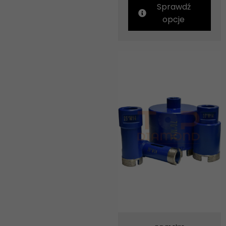
Sprawdź
opcje