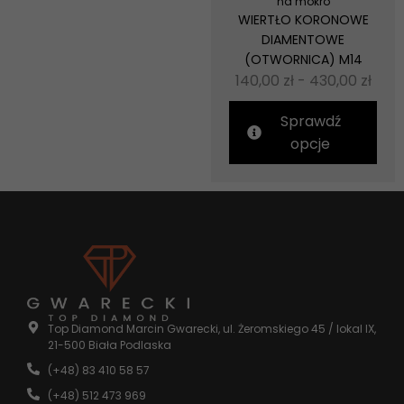
na mokro
WIERTŁO KORONOWE
DIAMENTOWE
(OTWORNICA) M14
140,00
zł
-
430,00
zł
Sprawdź
opcje
Top Diamond Marcin Gwarecki, ul. Żeromskiego 45 / lokal IX,
21-500 Biała Podlaska
(+48) 83 410 58 57
(+48) 512 473 969