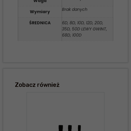
Waga
Brak danych
Wymiary
ŚREDNICA
6D, 8D, 10D, 12D, 20D,
35D, 50D LEWY GWINT,
68D, 100D
Zobacz również