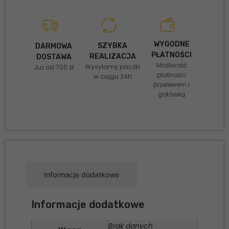
WYGODNE
SZYBKA
DARMOWA
PŁATNOŚCI
REALIZACJA
DOSTAWA
Możliwość
Wysyłamy paczki
Już od 700 zł
płatności
w ciągu 24h
przelewem i
gotówką
Informacje dodatkowe
Informacje dodatkowe
Brak danych