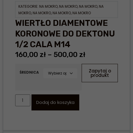
KATEGORIE:
NA MOKRO
,
NA MOKRO
,
NA MOKRO
,
NA
MOKRO
,
NA MOKRO
,
NA MOKRO
,
NA MOKRO
WIERTŁO DIAMENTOWE
KORONOWE DO DEKTONU
1/2 CALA M14
160,00
zł
–
500,00
zł
Zapytaj o
ŚREDNICA
produkt
Dodaj do koszyka