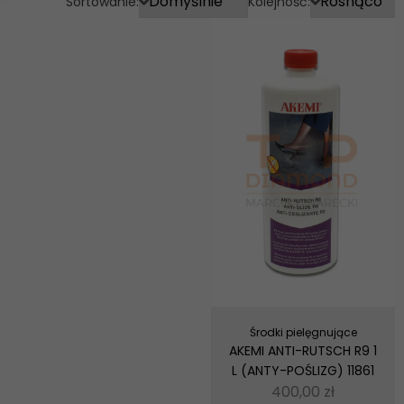
Sortowanie:
Kolejność:
Środki pielęgnujące
AKEMI ANTI-RUTSCH R9 1
L (ANTY-POŚLIZG) 11861
400,00
zł