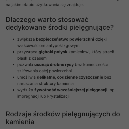
na jakim etapie użytkowania się znajduje.
Dlaczego warto stosować
dedykowane środki pielęgnujące?
zwiększa
bezpieczeństwo powierzchni
dzięki
właściwościom antypoślizgowym
przywraca
głęboki połysk
kamieniowi, który stracił
blask z czasem
pozwala
usunąć drobne rysy
bez konieczności
szlifowania całej powierzchni
umożliwia
delikatne, codzienne czyszczenie
bez
naruszania struktury kamienia
wydłuża
żywotność wcześniejszej pielęgnacji
, np.
impregnacji lub krystalizacji
Rodzaje środków pielęgnujących do
kamienia