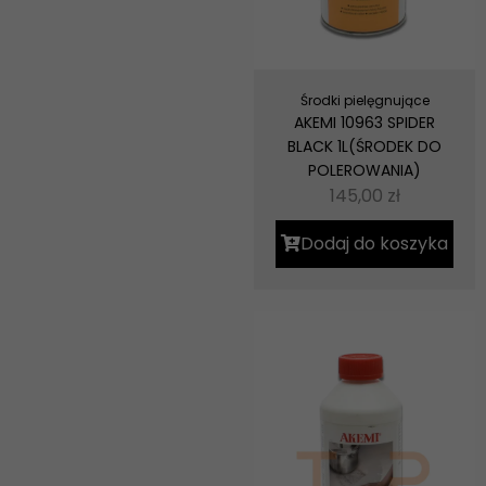
Środki pielęgnujące
AKEMI 10963 SPIDER
BLACK 1L(ŚRODEK DO
POLEROWANIA)
145,00
zł
Dodaj do koszyka