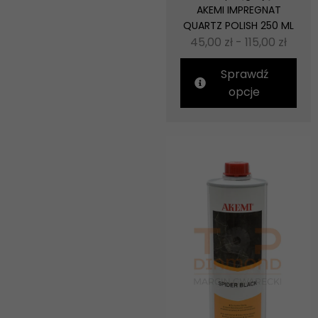
AKEMI IMPREGNAT
QUARTZ POLISH 250 ML
45,00
zł
-
115,00
zł
Sprawdź
opcje