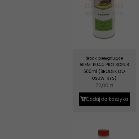
Środki pielęgnujące
AKEMI 11044 PRO SCRUB
500ml (ŚRODEK DO
USUW. RYS)
72,00
zł
Dodaj do koszyka