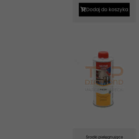
Dodaj do koszyka
Środki pielęgnujące