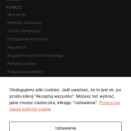
POMOC
Moje konto
Płatności i dostawa
Zwroty i reklamacje
Odstąpienie od umowy
Regulamin
Regulamin konta internetowego
Polityka Cookies
Polityka prywatności
Zmień ustawienia cookies
KOMUNIKATORY
Obsługujemy pliki cookies. Jeśli uważasz, że to jest ok, po
prostu kliknij "Akceptuj wszystko". Możesz też wybrać,
jakie chcesz ciasteczka, klikając "Ustawienia".
Przeczytaj
naszą politykę cookie
Ustawienia