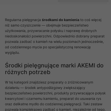
Regularna pielęgnacja
środkami do kamienia
to coś więcej
niż samo czyszczenie — obejmuje bezpieczeństwo
użytkowania, przywracanie połysku i naprawę drobnych
niedoskonałości powierzchni. Odpowiednio dobrany preparat
pozwala zadbać o kamień na wielu poziomach jednocześnie,
od codziennego mycia po specjalistyczną renowację
wyglądu.
Środki pielęgnujące marki AKEMI do
różnych potrzeb
W tej kategorii znajdziesz preparaty o zróżnicowanym
działaniu — środek antypoślizgowy zwiększający
bezpieczeństwo powierzchni, produkty przywracające połysk
kwarcytowi i czarnemu kamieniu, preparat do usuwania rys
oraz delikatne mydło do codziennej pielęgnacji. Taki zestaw
pozwala kompleksowo zadbać o kamień, niezależnie od tego,