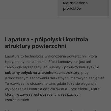
Nie znaleziono
produktów
Lapatura - półpołysk i kontrola
struktury powierzchni
Lapatura to technologia wykończenia powierzchni, która
łączy cechy matu i poleru. Efekt końcowy nie jest ani
całkowicie błyszczący, ani surowy - powierzchnia zyskuje
subtelny połysk na wierzchołkach struktury
, przy
jednoczesnym zachowaniu delikatnych, matowych zagłębień.
To rozwiązanie stosowane tam, gdzie liczy się elegancja
wykończenia i kontrola odbicia światła - bez efektu „lustra”,
który nie zawsze jest pożądany w realizacjach
kamieniarskich.