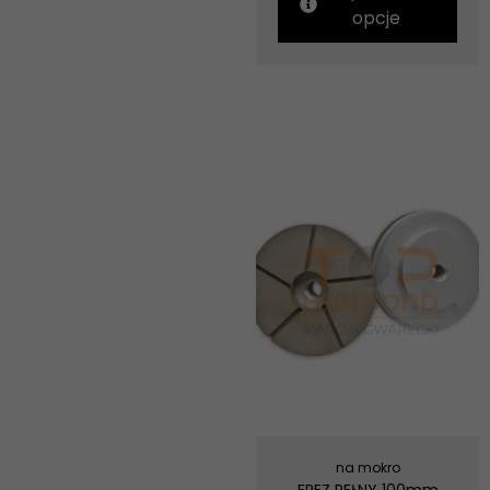
opcje
na mokro