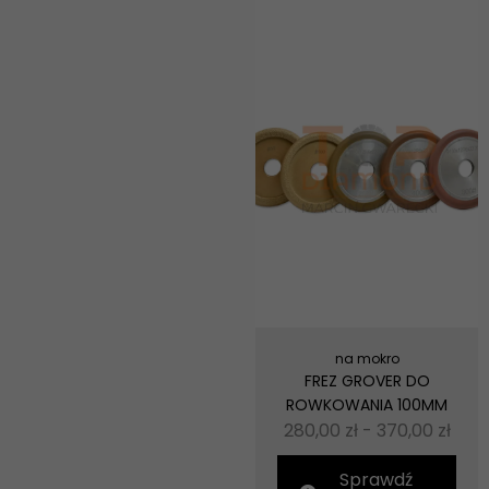
na mokro
FREZ GROVER DO
ROWKOWANIA 100MM
280,00
zł
-
370,00
zł
Sprawdź