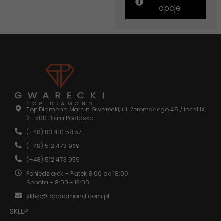
opcje
Top Diamond Marcin Gwarecki, ul. Żeromskiego 45 / lokal IX,
21-500 Biała Podlaska
(+48) 83 410 58 57
(+48) 512 473 969
(+48) 512 473 959
Poniedziałek – Piątek 8:00 do 18:00
Sobota - 8:00 - 13:00
sklep@topdiamond.com.pl
SKLEP