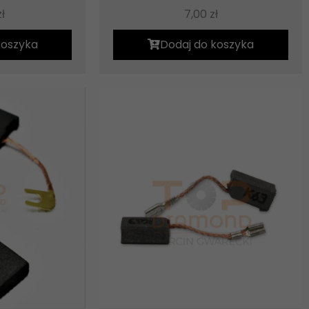
zł
7,00
zł
koszyka
Dodaj do koszyka