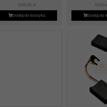
1000,00
zł
113,00
Dodaj do koszyka
Dodaj do 