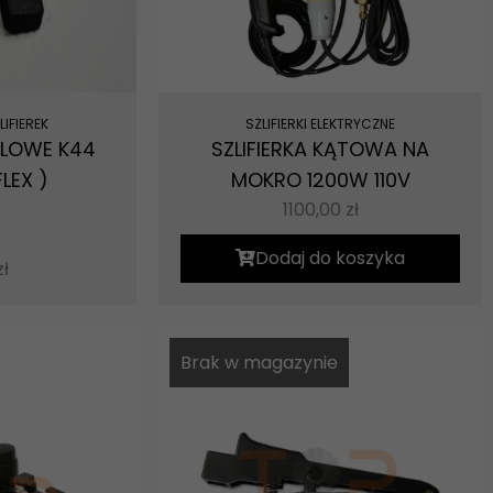
IFIEREK
SZLIFIERKI ELEKTRYCZNE
LOWE K44
SZLIFIERKA KĄTOWA NA
LEX )
MOKRO 1200W 110V
1100,00
zł
Dodaj do koszyka
zł
Brak w magazynie