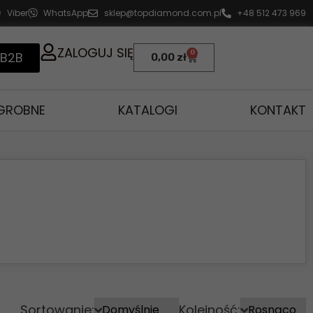
Viber
WhatsApp
sklep@topdiamond.com.pl
+48 512 473 969
ZALOGUJ SIĘ
0
 B2B
0,00
zł
AGROBNE
KATALOGI
KONTAKT
Sortowanie:
Kolejność: