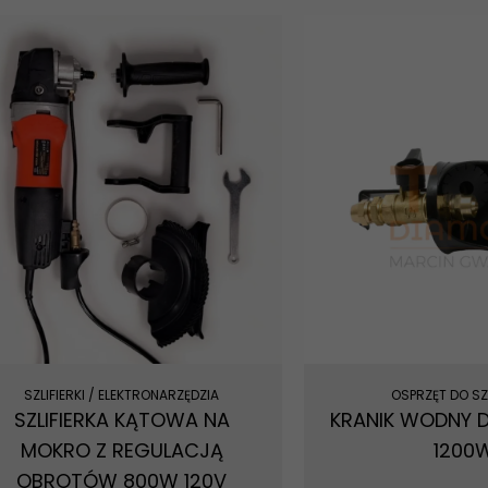
SZLIFIERKI / ELEKTRONARZĘDZIA
OSPRZĘT DO SZL
SZLIFIERKA KĄTOWA NA
KRANIK WODNY DO
MOKRO Z REGULACJĄ
1200
OBROTÓW 800W 120V