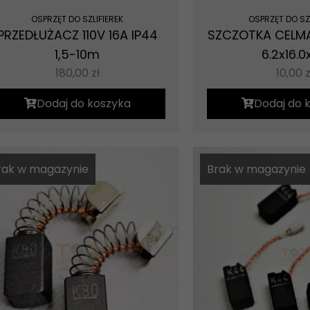
OSPRZĘT DO SZLIFIEREK
OSPRZĘT DO SZL
PRZEDŁUŻACZ 110V 16A IP44
SZCZOTKA CEL
1,5-10m
6.2x16.0
180,00
zł
10,00
z
Dodaj do koszyka
Dodaj do 
rak w magazynie
Brak w magazynie