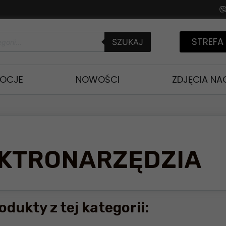
STREFA
SZUKAJ
OCJE
NOWOŚCI
ZDJĘCIA N
LEKTRONARZĘDZIA
odukty z tej kategorii: