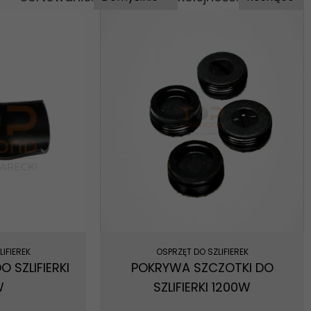
IFIEREK
OSPRZĘT DO SZLIFIEREK
 SZLIFIERKI
POKRYWA SZCZOTKI DO
W
SZLIFIERKI 1200W