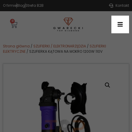
O firmie
Blog
Strefa B2B
Kontakt
0
Strona główna
/
SZLIFIERKI / ELEKTRONARZĘDZIA
/
SZLIFIERKI
ELEKTRYCZNE
/ SZLIFIERKA KĄTOWA NA MOKRO 1200W 110V