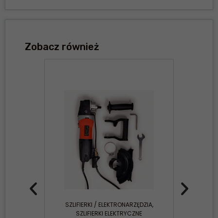
Zobacz również
SZLIFIERKI / ELEKTRONARZĘDZIA
,
SZLIFIERKI ELEKTRYCZNE