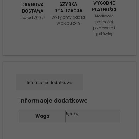
WYGODNE
SZYBKA
DARMOWA
PŁATNOŚCI
REALIZACJA
DOSTAWA
Możliwość
Wysyłamy paczki
Już od 700 zł
płatności
w ciągu 24h
przelewem i
gotówką
Informacje dodatkowe
Informacje dodatkowe
5,5 kg
Waga