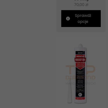
70,00
zł
Sprawdź
opcje