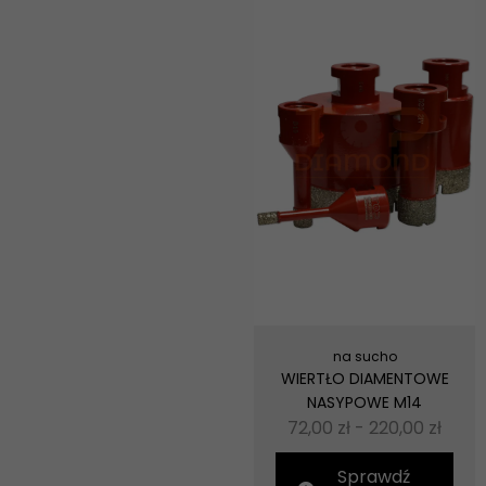
na sucho
WIERTŁO DIAMENTOWE
NASYPOWE M14
72,00
zł
-
220,00
zł
Sprawdź