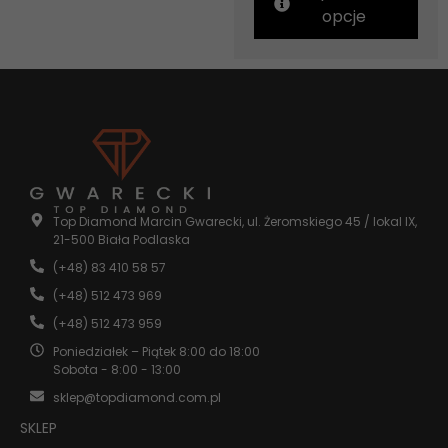
opcje
Top Diamond Marcin Gwarecki, ul. Żeromskiego 45 / lokal IX,
21-500 Biała Podlaska
(+48) 83 410 58 57
(+48) 512 473 969
(+48) 512 473 959
Poniedziałek – Piątek 8:00 do 18:00
Sobota - 8:00 - 13:00
sklep@topdiamond.com.pl
SKLEP