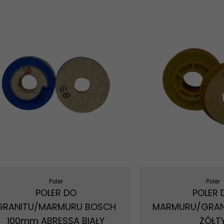
Poler
Poler
POLER DO
POLER 
GRANITU/MARMURU BOSCH
MARMURU/GRAN
100mm ABRESSA BIAŁY
ŻÓŁT