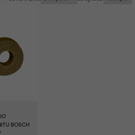
DO
ITU BOSCH
Y