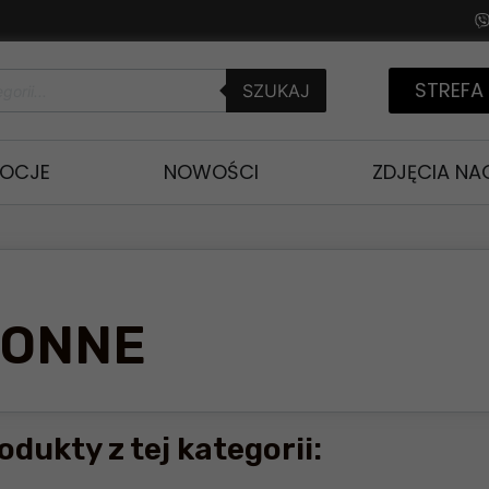
STREFA
SZUKAJ
OCJE
NOWOŚCI
ZDJĘCIA N
RONNE
odukty z tej kategorii: