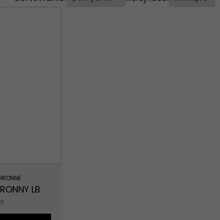
HRONNE
RONNY LB
zł