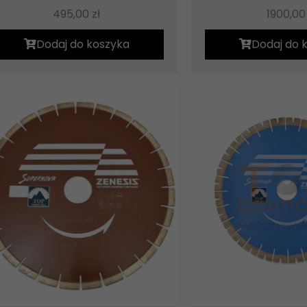
495,00
zł
1900,0
Dodaj do koszyka
Dodaj do 