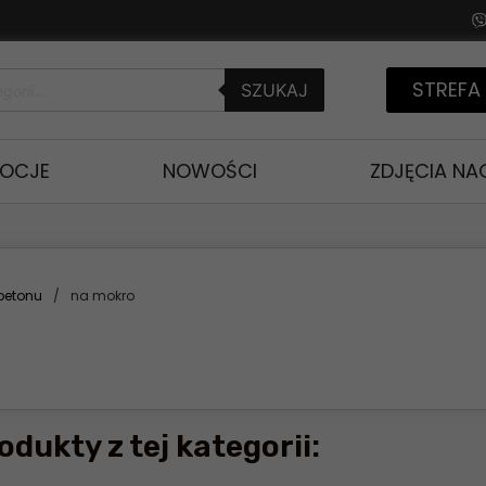
STREFA
SZUKAJ
OCJE
NOWOŚCI
ZDJĘCIA N
 betonu
/
na mokro
odukty z tej kategorii: