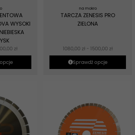
o
na mokro
MENTOWA
TARCZA ZENESIS PRO
OVA WYSOKI
ZIELONA
NIEBIESKA
YSK
500,00
zł
1080,00
zł
-
1500,00
zł
opcje
Sprawdź opcje