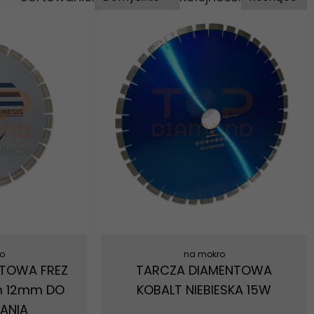
o
na mokro
TOWA FREZ
TARCZA DIAMENTOWA
m 12mm DO
KOBALT NIEBIESKA 15W
ANIA