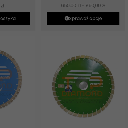
650,00
zł
-
850,00
zł
0
zł
koszyka
Sprawdź opcje