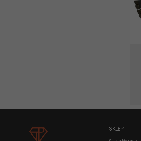
SKLEP
Wszystkie produ