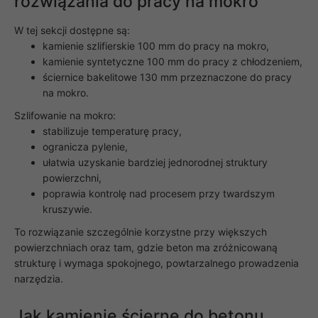
rozwiązania do pracy na mokro
W tej sekcji dostępne są:
kamienie szlifierskie 100 mm do pracy na mokro,
kamienie syntetyczne 100 mm do pracy z chłodzeniem,
ściernice bakelitowe 130 mm przeznaczone do pracy
na mokro.
Szlifowanie na mokro:
stabilizuje temperaturę pracy,
ogranicza pylenie,
ułatwia uzyskanie bardziej jednorodnej struktury
powierzchni,
poprawia kontrolę nad procesem przy twardszym
kruszywie.
To rozwiązanie szczególnie korzystne przy większych
powierzchniach oraz tam, gdzie beton ma zróżnicowaną
strukturę i wymaga spokojnego, powtarzalnego prowadzenia
narzędzia.
Jak kamienie ścierne do betonu