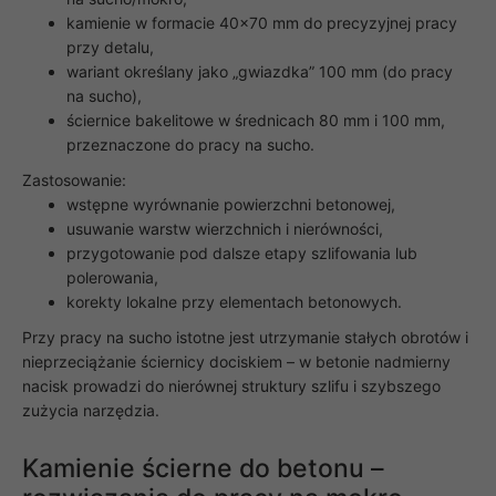
kamienie w formacie 40x70 mm do precyzyjnej pracy
przy detalu,
wariant określany jako „gwiazdka” 100 mm (do pracy
na sucho),
ściernice bakelitowe w średnicach 80 mm i 100 mm,
przeznaczone do pracy na sucho.
Zastosowanie:
wstępne wyrównanie powierzchni betonowej,
usuwanie warstw wierzchnich i nierówności,
przygotowanie pod dalsze etapy szlifowania lub
polerowania,
korekty lokalne przy elementach betonowych.
Przy pracy na sucho istotne jest utrzymanie stałych obrotów i
nieprzeciążanie ściernicy dociskiem – w betonie nadmierny
nacisk prowadzi do nierównej struktury szlifu i szybszego
zużycia narzędzia.
Kamienie ścierne do betonu –