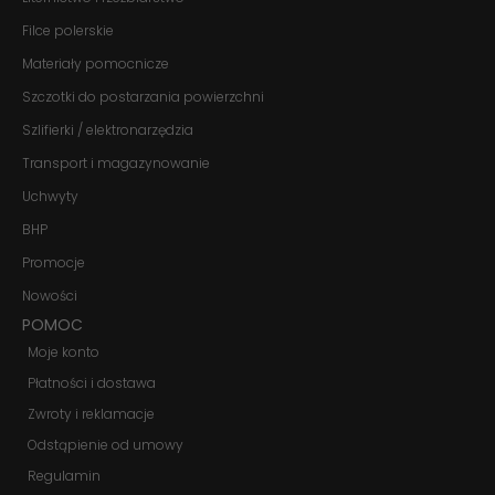
Filce polerskie
Materiały pomocnicze
Szczotki do postarzania powierzchni
Szlifierki / elektronarzędzia
Transport i magazynowanie
Uchwyty
BHP
Promocje
Nowości
POMOC
Moje konto
Płatności i dostawa
Zwroty i reklamacje
Odstąpienie od umowy
Regulamin