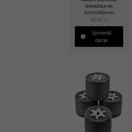
GWIAZDKA NA
SUCHO100mm
30,00
zł
Sprawdź
opcje