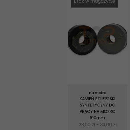
Brak w magazynie
na mokro
KAMIEŃ SZLIFIERSKI
SYNTETYCZNY DO
PRACY NA MOKRO
100mm
23,00
zł
-
33,00
zł