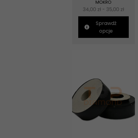
MOKRO
34,00
zł
-
35,00
zł
Sprawdź
opcje