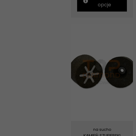
opcje
na sucho
KAMIEŃ SZLIFIERSKI