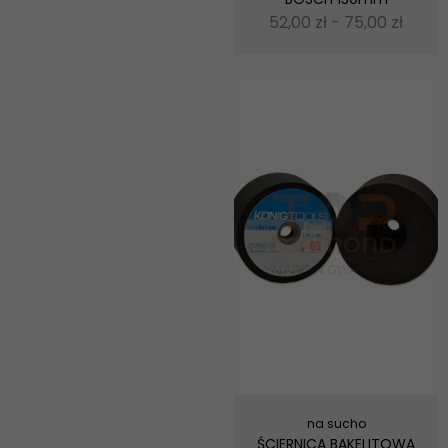
52,00
zł
-
75,00
zł
na sucho
ŚCIERNICA BAKELITOWA