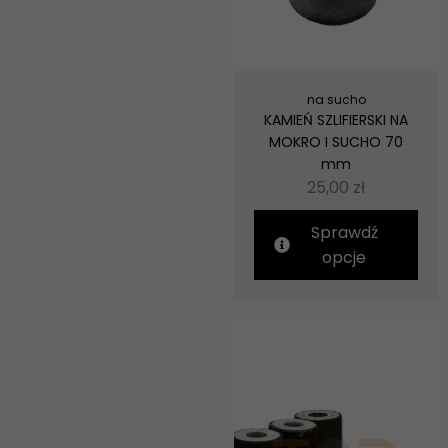
na sucho
KAMIEŃ SZLIFIERSKI NA
MOKRO I SUCHO 70
mm
25,00
zł
Sprawdź
opcje