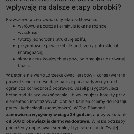
wpływają na dalsze etapy obróbki?
Prawidłowo przeprowadzony etap szlifowania:
wyrównuje podłoże i eliminuje lokalne różnice
wysokości,
tworzy jednorodną strukturę szlifu,
przygotowuje powierzchnię pod rzepy polerskie lub
impregnację,
skraca czas kolejnych etapów, bo pracujesz na równej
bazie.
W betonie nie warto „przeskakiwać” etapów – konsekwentne
prowadzenie procesu daje bardziej przewidywalny efekt i
ogranicza konieczność poprawek. Jeżeli przygotowujesz
beton pod dalsze wykończenie lub wykonujesz korekty przy
elementach montażowych, dobierz kamień ścierny do rodzaju
pracy i technologii (sucho/mokro). W Top Diamond
zamówienia wysyłamy w ciągu 24 godzin
, a przy zakupach
od 500 zł obowiązuje darmowa dostawa
. W razie potrzeby
pomożemy dopasować średnicę i typ ściernicy do Twojej