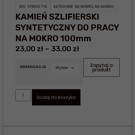
SKU:
SYN100 T1S
KATEGORIE:
NA MOKRO
,
NA MOKRO
KAMIEŃ SZLIFIERSKI
SYNTETYCZNY DO PRACY
NA MOKRO 100mm
23,00
zł
–
33,00
zł
Zapytaj o
GRANULACJA
produkt
Dodaj do koszyka