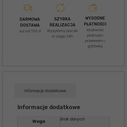
WYGODNE
SZYBKA
DARMOWA
PŁATNOŚCI
REALIZACJA
DOSTAWA
Możliwość
Wysyłamy paczki
Już od 700 zł
płatności
w ciągu 24h
przelewem i
gotówką
Informacje dodatkowe
Informacje dodatkowe
Brak danych
Waga