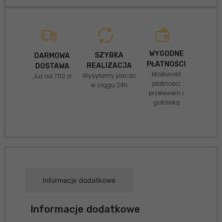
WYGODNE
SZYBKA
DARMOWA
PŁATNOŚCI
REALIZACJA
DOSTAWA
Możliwość
Wysyłamy paczki
Już od 700 zł
płatności
w ciągu 24h
przelewem i
gotówką
Informacje dodatkowe
Informacje dodatkowe