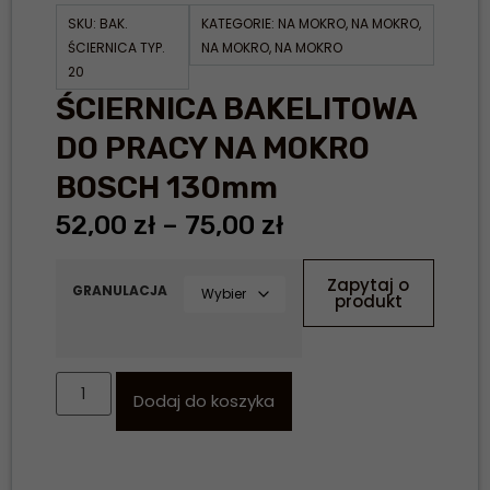
SKU:
BAK.
KATEGORIE:
NA MOKRO
,
NA MOKRO
,
ŚCIERNICA TYP.
NA MOKRO
,
NA MOKRO
20
ŚCIERNICA BAKELITOWA
DO PRACY NA MOKRO
BOSCH 130mm
52,00
zł
–
75,00
zł
Zapytaj o
GRANULACJA
produkt
Dodaj do koszyka