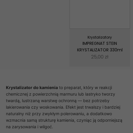
Krystalizatory
IMPREGNAT STEIN
KRYSTALIZATOR 330ml
25,00
zł
Krystalizator do kamienia
to preparat, który w reakcji
chemicznej z powierzchnią marmuru lub lastryko tworzy
twardą, lustrzaną warstwę ochronną — bez potrzeby
lakierowania czy woskowania. Efekt jest trwalszy i bardziej
naturalny niż przy zwykłym polerowaniu, a dodatkowo
wzmacnia samą strukturę kamienia, czyniąc ją odporniejszą
na zarysowania i wilgoć.