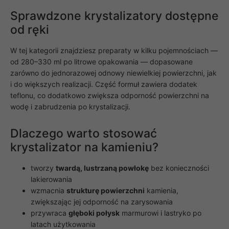
Sprawdzone krystalizatory dostępne
od ręki
W tej kategorii znajdziesz preparaty w kilku pojemnościach —
od 280–330 ml po litrowe opakowania — dopasowane
zarówno do jednorazowej odnowy niewielkiej powierzchni, jak
i do większych realizacji. Część formuł zawiera dodatek
teflonu, co dodatkowo zwiększa odporność powierzchni na
wodę i zabrudzenia po krystalizacji.
Dlaczego warto stosować
krystalizator na kamieniu?
tworzy
twardą, lustrzaną powłokę
bez konieczności
lakierowania
wzmacnia
strukturę powierzchni
kamienia,
zwiększając jej odporność na zarysowania
przywraca
głęboki połysk
marmurowi i lastryko po
latach użytkowania