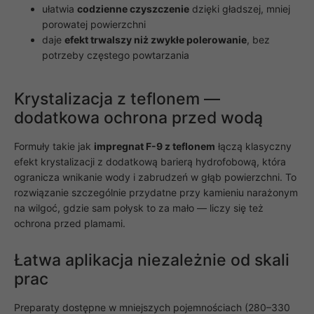
ułatwia
codzienne czyszczenie
dzięki gładszej, mniej
porowatej powierzchni
daje
efekt trwalszy niż zwykłe polerowanie
, bez
potrzeby częstego powtarzania
Krystalizacja z teflonem —
dodatkowa ochrona przed wodą
Formuły takie jak
impregnat F-9 z teflonem
łączą klasyczny
efekt krystalizacji z dodatkową barierą hydrofobową, która
ogranicza wnikanie wody i zabrudzeń w głąb powierzchni. To
rozwiązanie szczególnie przydatne przy kamieniu narażonym
na wilgoć, gdzie sam połysk to za mało — liczy się też
ochrona przed plamami.
Łatwa aplikacja niezależnie od skali
prac
Preparaty dostępne w mniejszych pojemnościach (280–330