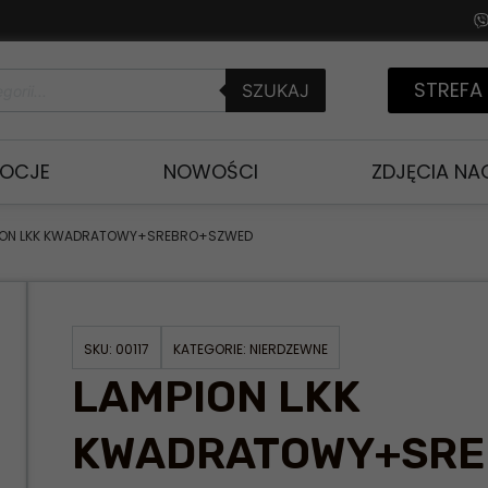
STREFA
SZUKAJ
OCJE
NOWOŚCI
ZDJĘCIA N
ION LKK KWADRATOWY+SREBRO+SZWED
SKU:
00117
KATEGORIE:
NIERDZEWNE
LAMPION LKK
KWADRATOWY+SRE