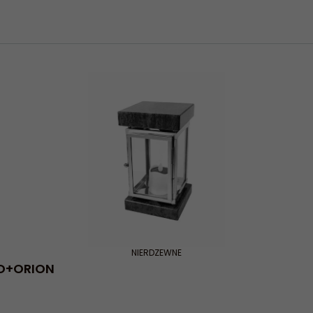
NIERDZEWNE
O+ORION