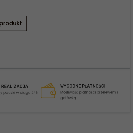
 produkt
WYGODNE PŁATNOŚCI
 REALIZACJA
Możliwość płatności przelewem i
 paczki w ciągu 24h
gotówką