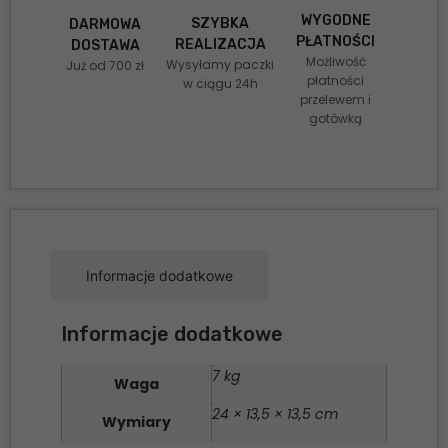
WYGODNE
SZYBKA
DARMOWA
PŁATNOŚCI
REALIZACJA
DOSTAWA
Możliwość
Wysyłamy paczki
Już od 700 zł
płatności
w ciągu 24h
przelewem i
gotówką
Informacje dodatkowe
Informacje dodatkowe
7 kg
Waga
24 × 13,5 × 13,5 cm
Wymiary