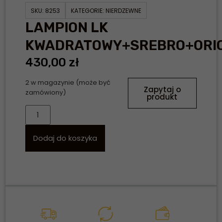
SKU:
8253
KATEGORIE:
NIERDZEWNE
LAMPION LK
KWADRATOWY+SREBRO+ORI
430,00
zł
2 w magazynie (może być
Zapytaj o
zamówiony)
produkt
Dodaj do koszyka